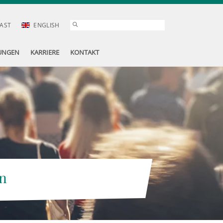
AST
ENGLISH
UNGEN
KARRIERE
KONTAKT
n