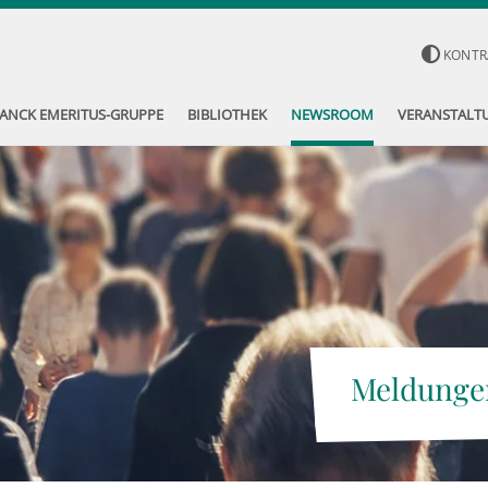
KONTR
ANCK EMERITUS-GRUPPE
BIBLIOTHEK
NEWSROOM
VERANSTALT
Meldunge