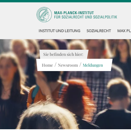
INSTITUT UND LEITUNG
SOZIALRECHT
MAX PL
Sie befinden sich hier:
/
/
Home
Newsroom
Meldungen