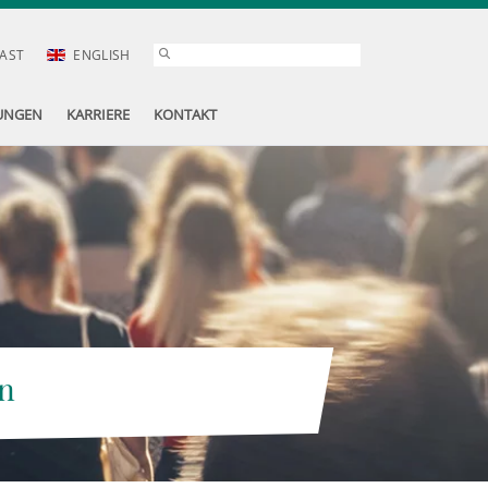
AST
ENGLISH
UNGEN
KARRIERE
KONTAKT
n