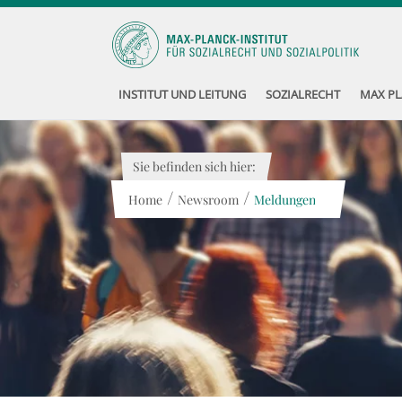
INSTITUT UND LEITUNG
SOZIALRECHT
MAX PL
Sie befinden sich hier:
/
/
Home
Newsroom
Meldungen