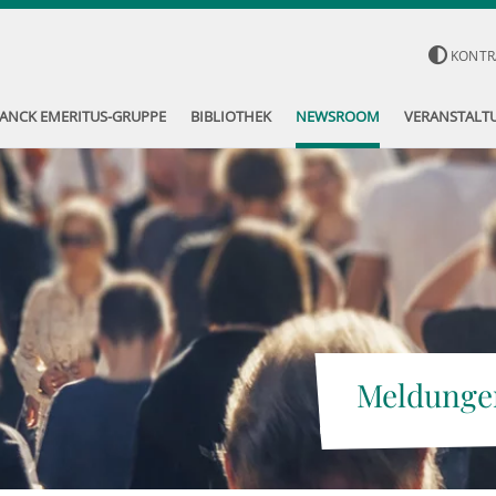
KONTR
ANCK EMERITUS-GRUPPE
BIBLIOTHEK
NEWSROOM
VERANSTALT
Meldunge