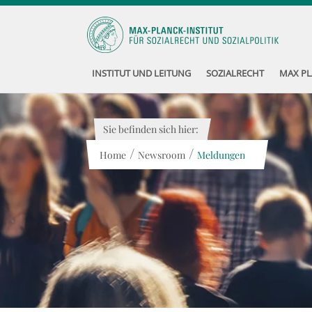
INSTITUT UND LEITUNG
SOZIALRECHT
MAX PL
Sie befinden sich hier:
/
/
Home
Newsroom
Meldungen