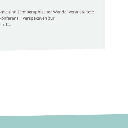
omie und Demographischer Wandel veranstaltete
onferenz. "Perspektiven zur
en 14.