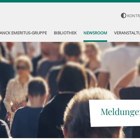
KONTR
ANCK EMERITUS-GRUPPE
BIBLIOTHEK
NEWSROOM
VERANSTALT
Meldunge