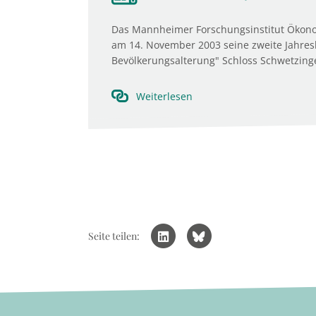
Das Mannheimer Forschungsinstitut Ökon
am 14. November 2003 seine zweite Jahresk
Bevölkerungsalterung" Schloss Schwetzing
Weiterlesen
Seite teilen: