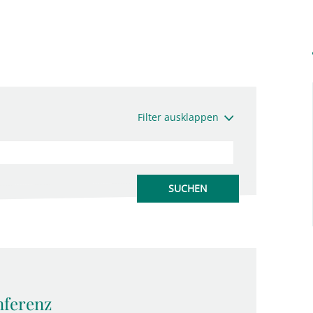
Filter ausklappen
nferenz