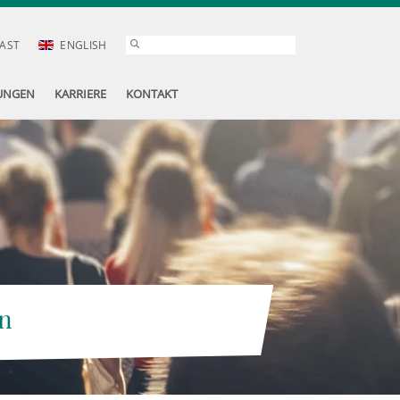
AST
ENGLISH
UNGEN
KARRIERE
KONTAKT
n