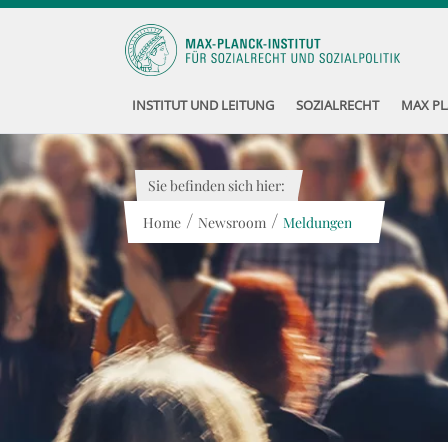
INSTITUT UND LEITUNG
SOZIALRECHT
MAX PL
Sie befinden sich hier:
/
/
Home
Newsroom
Meldungen