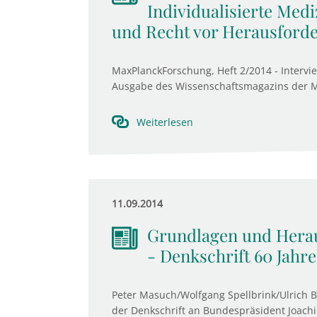
Individualisierte Medi
und Recht vor Herausford
MaxPlanckForschung, Heft 2/2014 - Interview
Ausgabe des Wissenschaftsmagazins der Max
Weiterlesen
11.09.2014
Grundlagen und Herau
- Denkschrift 60 Jahr
Peter Masuch/Wolfgang Spellbrink/Ulrich B
der Denkschrift an Bundespräsident Joachim