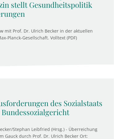
zin stellt Gesundheitspolitik
erungen
 mit Prof. Dr. Ulrich Becker in der aktuellen
-Planck-Gesellschaft. Volltext (PDF)
sforderungen des Sozialstaats
e Bundessozialgericht
ecker/Stephan Leibfried (Hrsg.) - Überreichung
 Gauck durch Prof. Dr. Ulrich Becker Ort: