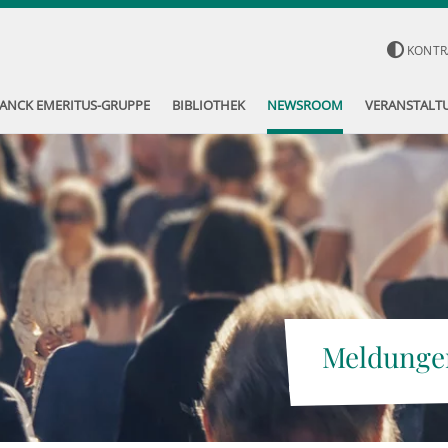
KONTR
ANCK EMERITUS-GRUPPE
BIBLIOTHEK
NEWSROOM
VERANSTALT
Meldunge