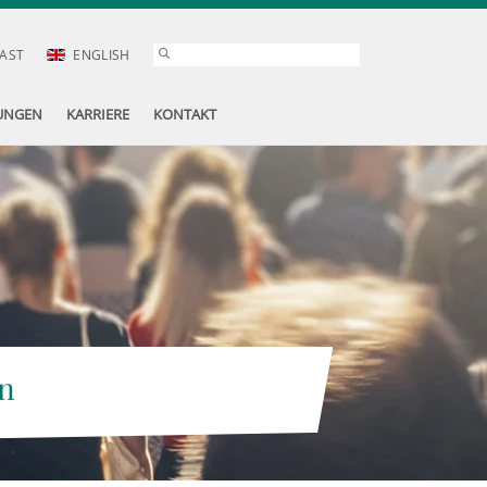
AST
ENGLISH
UNGEN
KARRIERE
KONTAKT
n