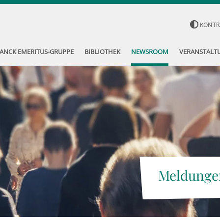
KONTR
ANCK EMERITUS-GRUPPE
BIBLIOTHEK
NEWSROOM
VERANSTALT
Meldunge