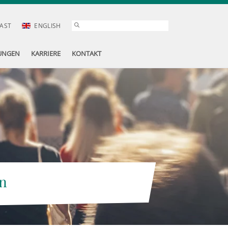
AST
ENGLISH
UNGEN
KARRIERE
KONTAKT
n