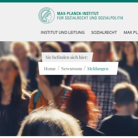
INSTITUT UND LEITUNG
SOZIALRECHT
MAX PL
Sie befinden sich hier:
/
/
Home
Newsroom
Meldungen