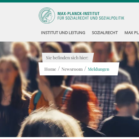
INSTITUT UND LEITUNG
SOZIALRECHT
MAX PL
Sie befinden sich hier:
/
/
Home
Newsroom
Meldungen