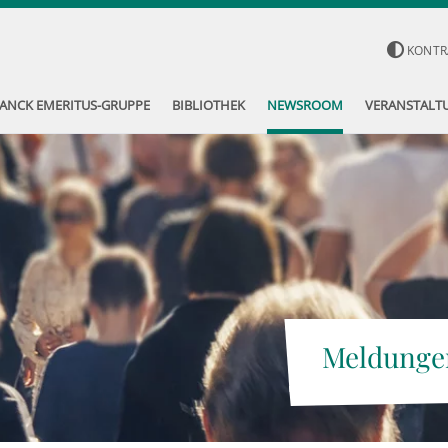
KONTR
ANCK EMERITUS-GRUPPE
BIBLIOTHEK
NEWSROOM
VERANSTALT
Meldunge