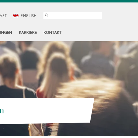
AST
ENGLISH
UNGEN
KARRIERE
KONTAKT
n