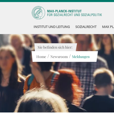
INSTITUT UND LEITUNG
SOZIALRECHT
MAX PL
Sie befinden sich hier:
/
/
Home
Newsroom
Meldungen