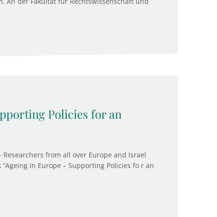
. An der Fakultät für Rechtswissenschaft und
porting Policies for an
- Researchers from all over Europe and Israel
k “Ageing in Europe – Supporting Policies fo r an