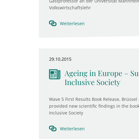
Gastprofessor an der Universität Mannheim
Volkswirtschaftslehr
Weiterlesen
29.10.2015
Ageing in Europe – Sup
Inclusive Society
Wave 5 First Results Book Release, Brüssel 
provided new scientific findings in the boo
Inclusive Society
Weiterlesen