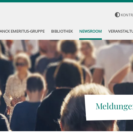
KONTR
ANCK EMERITUS-GRUPPE
BIBLIOTHEK
NEWSROOM
VERANSTALT
Meldunge