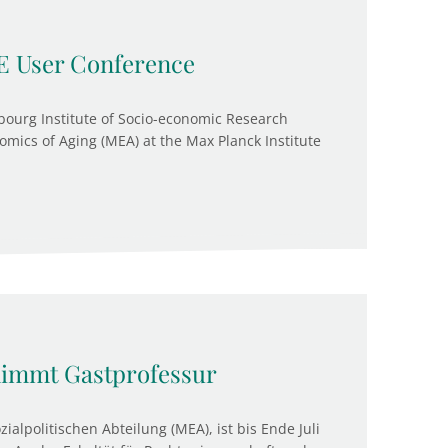
RE User Conference
ourg Institute of Socio-economic Research
omics of Aging (MEA) at the Max Planck Institute
nimmt Gastprofessur
ialpolitischen Abteilung (MEA), ist bis Ende Juli