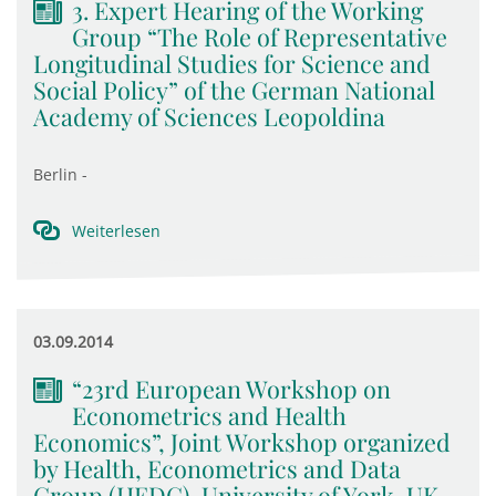
3. Expert Hearing of the Working
Group “The Role of Representative
Longitudinal Studies for Science and
Social Policy” of the German National
Academy of Sciences Leopoldina
Berlin -
Weiterlesen
03.09.2014
“23rd European Workshop on
Econometrics and Health
Economics”, Joint Workshop organized
by Health, Econometrics and Data
Group (HEDG), University of York, UK,