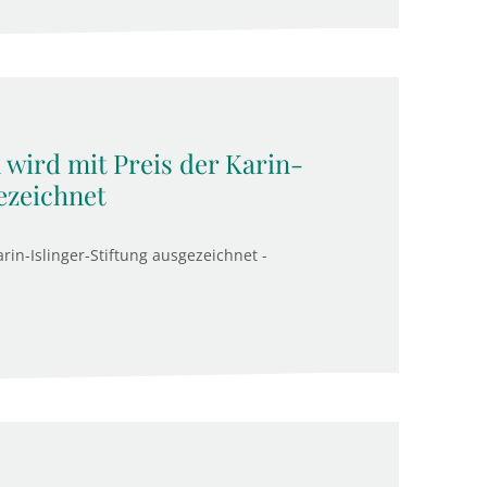
wird mit Preis der Karin-
ezeichnet
in-Islinger-Stiftung ausgezeichnet -