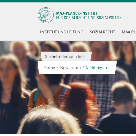
INSTITUT UND LEITUNG
SOZIALRECHT
MAX PL
Sie befinden sich hier:
/
/
Home
Newsroom
Meldungen