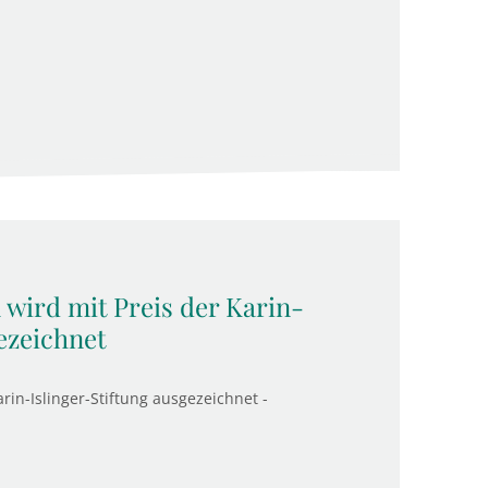
wird mit Preis der Karin-
ezeichnet
in-Islinger-Stiftung ausgezeichnet -