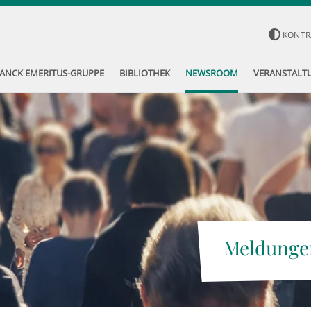
KONTR
ANCK EMERITUS-GRUPPE
BIBLIOTHEK
NEWSROOM
VERANSTALT
Meldunge