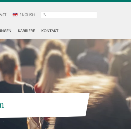
AST
ENGLISH
UNGEN
KARRIERE
KONTAKT
n