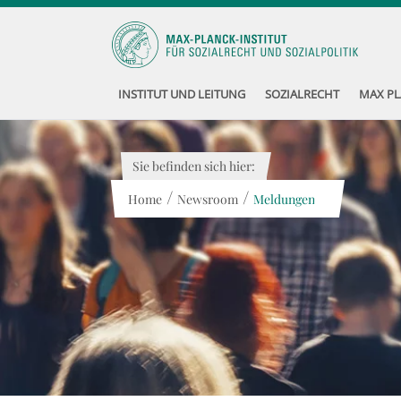
INSTITUT UND LEITUNG
SOZIALRECHT
MAX PL
Sie befinden sich hier:
/
/
Home
Newsroom
Meldungen