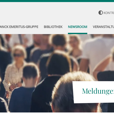
KONTR
ANCK EMERITUS-GRUPPE
BIBLIOTHEK
NEWSROOM
VERANSTALT
Meldunge