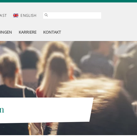
AST
ENGLISH
UNGEN
KARRIERE
KONTAKT
n