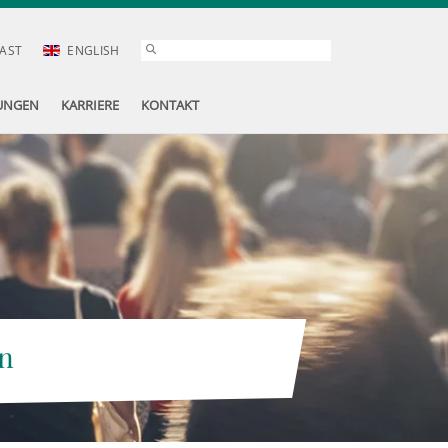
AST
ENGLISH
UNGEN
KARRIERE
KONTAKT
n