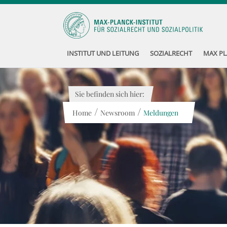
INSTITUT UND LEITUNG
SOZIALRECHT
MAX PL
Sie befinden sich hier:
/
/
Home
Newsroom
Meldungen