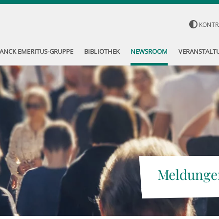
KONTR
ANCK EMERITUS-GRUPPE
BIBLIOTHEK
NEWSROOM
VERANSTALT
Meldunge