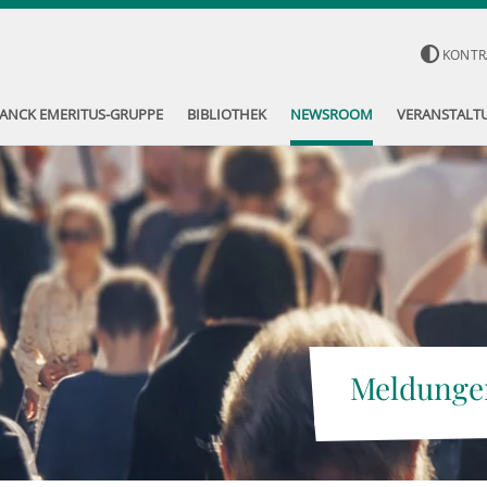
KONTR
ANCK EMERITUS-GRUPPE
BIBLIOTHEK
NEWSROOM
VERANSTALT
Meldunge