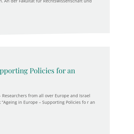
. An der Fakultät für Rechtswissenschaft und
porting Policies for an
- Researchers from all over Europe and Israel
k “Ageing in Europe – Supporting Policies fo r an