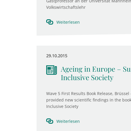
Gastprofessor an der Universität Mannheim
Volkswirtschaftslehr
Weiterlesen
29.10.2015
Ageing in Europe – Sup
Inclusive Society
Wave 5 First Results Book Release, Brüssel 
provided new scientific findings in the boo
Inclusive Society
Weiterlesen