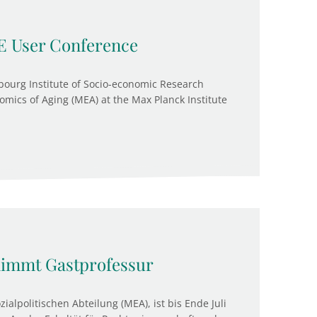
RE User Conference
ourg Institute of Socio-economic Research
omics of Aging (MEA) at the Max Planck Institute
nimmt Gastprofessur
ialpolitischen Abteilung (MEA), ist bis Ende Juli