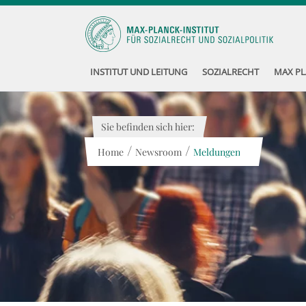
INSTITUT UND LEITUNG
SOZIALRECHT
MAX PL
Sie befinden sich hier:
/
/
Home
Newsroom
Meldungen