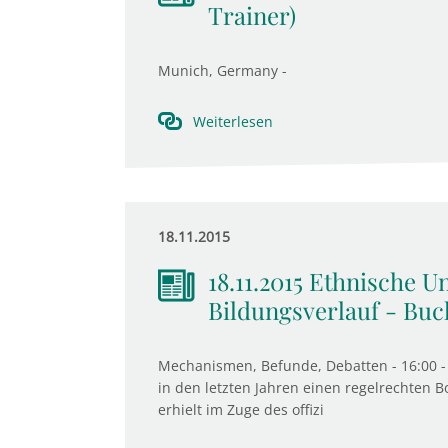
Trainer)
Munich, Germany -
Weiterlesen
18.11.2015
18.11.2015 Ethnische U
Bildungsverlauf - Buc
Mechanismen, Befunde, Debatten - 16:00 - 
in den letzten Jahren einen regelrechten 
erhielt im Zuge des offizi