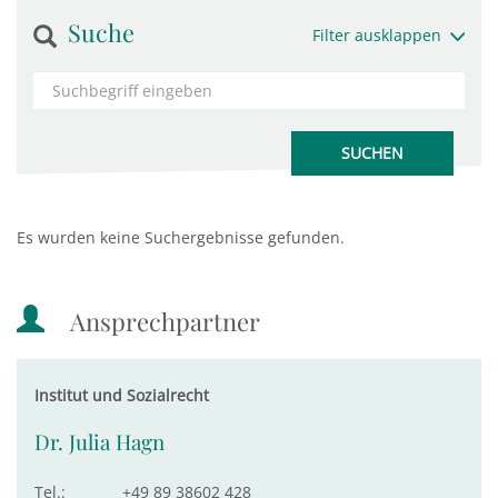
Suche
Filter ausklappen
Es wurden keine Suchergebnisse gefunden.
Ansprechpartner
Institut und Sozialrecht
Dr. Julia Hagn
Tel.:
+49 89 38602 428