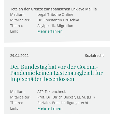
Tote an der Grenze zur spanischen Enklave Melilla
Medium:
Legal Tribune Online
Mitarbeiter:
Dr. Constantin Hruschka
Thema:
Asylpolitik, Migration
Link:
Mehr erfahren
29.04.2022
Sozialrecht
Der Bundestag hat vor der Corona-
Pandemie keinen Lastenausgleich für
Impfschäden beschlossen
Medium:
AFP-Faktencheck
Mitarbeiter:
Prof. Dr. Ulrich Becker, LL.M. (EHI)
Thema:
Soziales Entschädigungsrecht
Link:
Mehr erfahren