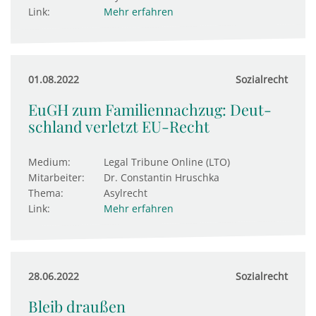
Link:
Mehr erfahren
01.08.2022
Sozialrecht
EuGH zum Familiennachzug: Deut­
sch­land ver­letzt EU-Recht
Medium:
Legal Tribune Online (LTO)
Mitarbeiter:
Dr. Constantin Hruschka
Thema:
Asylrecht
Link:
Mehr erfahren
28.06.2022
Sozialrecht
Bleib draußen