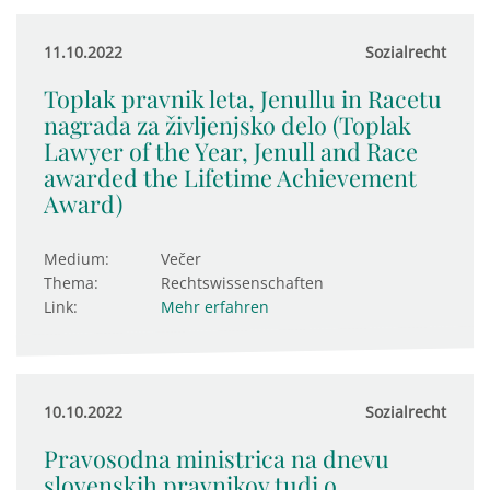
11.10.2022
Sozialrecht
Toplak pravnik leta, Jenullu in Racetu
nagrada za življenjsko delo (Toplak
Lawyer of the Year, Jenull and Race
awarded the Lifetime Achievement
Award)
Medium:
Večer
Thema:
Rechtswissenschaften
Link:
Mehr erfahren
10.10.2022
Sozialrecht
Pravosodna ministrica na dnevu
slovenskih pravnikov tudi o