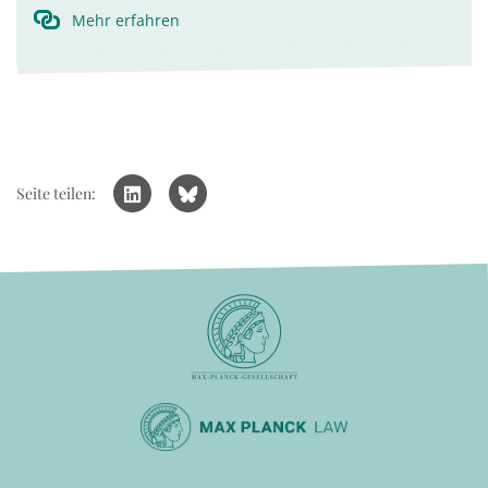
Mehr erfahren
Seite teilen: