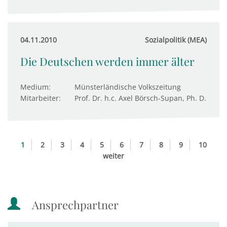
04.11.2010
Sozialpolitik (MEA)
Die Deutschen werden immer älter
Medium:
Münsterländische Volkszeitung
Mitarbeiter:
Prof. Dr. h.c. Axel Börsch-Supan, Ph. D.
1
2
3
4
5
6
7
8
9
10
weiter
Ansprechpartner