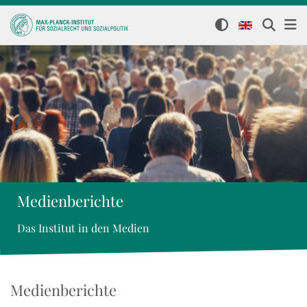
Medienberichte
Das Institut in den Medien
Medienberichte