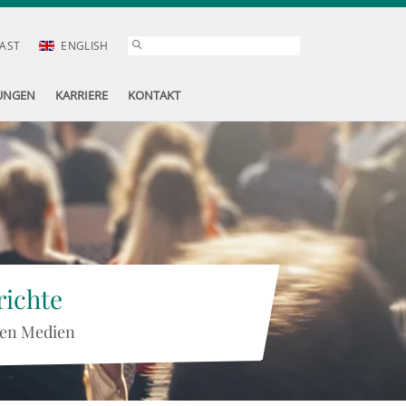
AST
ENGLISH
UNGEN
KARRIERE
KONTAKT
ichte
 den Medien