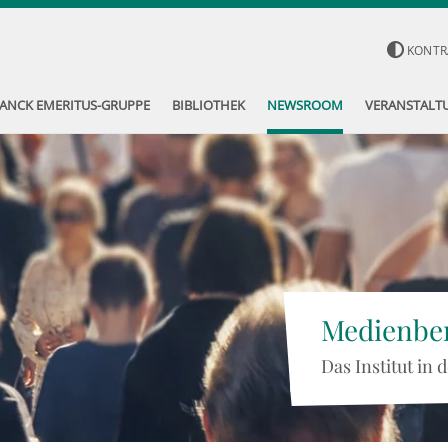
KONTR
ANCK EMERITUS-GRUPPE
BIBLIOTHEK
NEWSROOM
VERANSTALT
Medienber
Das Institut in