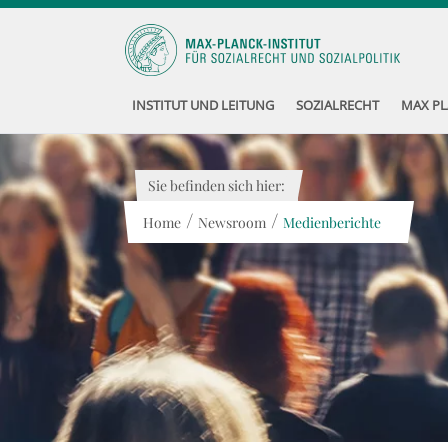
INSTITUT UND LEITUNG
SOZIALRECHT
MAX PL
Sie befinden sich hier:
/
/
Home
Newsroom
Medienberichte