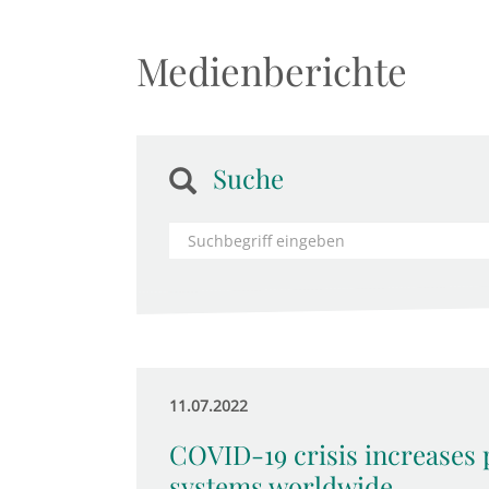
Medienberichte
Suche
11.07.2022
COVID-19 crisis increases 
systems worldwide