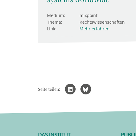
Medium:
mixpoint
Thema:
Rechtswissenschaften
Link:
Mehr erfahren
Seite teilen:
DAS INSTITUT
PUBL