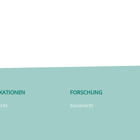
IKATIONEN
FORSCHUNG
echt
Sozialrecht