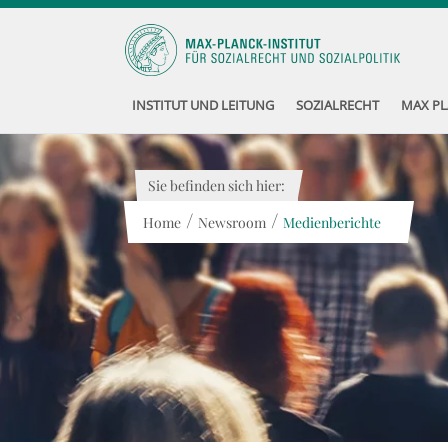
INSTITUT UND LEITUNG
SOZIALRECHT
MAX PL
Sie befinden sich hier:
/
/
Home
Newsroom
Medienberichte