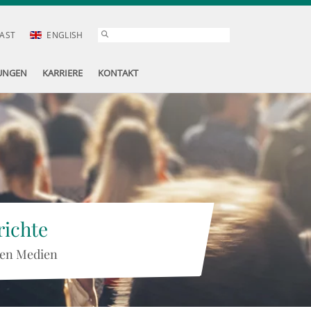
AST
ENGLISH
UNGEN
KARRIERE
KONTAKT
ichte
 den Medien