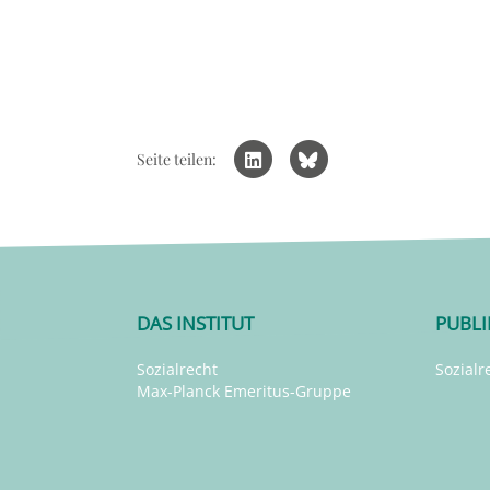
Seite teilen:
DAS INSTITUT
PUBL
Sozialrecht
Sozialr
Max-Planck Emeritus-Gruppe