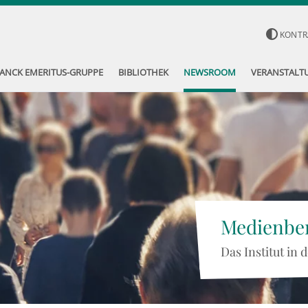
KONTR
ANCK EMERITUS-GRUPPE
BIBLIOTHEK
NEWSROOM
VERANSTALT
Medienber
Das Institut in