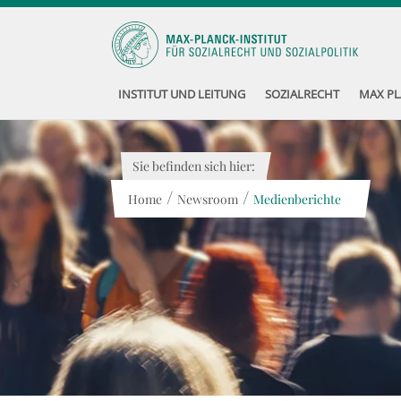
INSTITUT UND LEITUNG
SOZIALRECHT
MAX PL
Sie befinden sich hier:
/
/
Home
Newsroom
Medienberichte