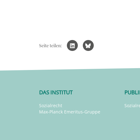
Seite teilen:
DAS INSTITUT
PUBL
Sozialrecht
Sozialr
Max-Planck Emeritus-Gruppe