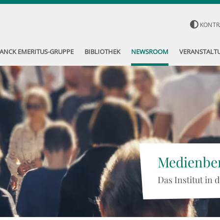
KONTR
ANCK EMERITUS-GRUPPE
BIBLIOTHEK
NEWSROOM
VERANSTALT
Medienber
Das Institut in