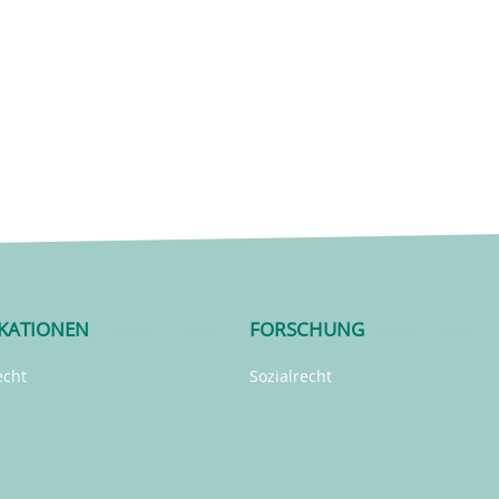
IKATIONEN
FORSCHUNG
echt
Sozialrecht