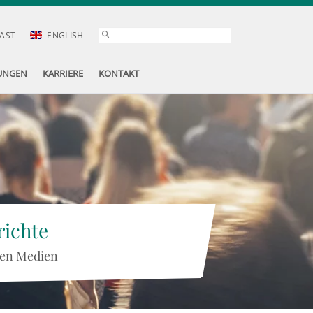
AST
ENGLISH
UNGEN
KARRIERE
KONTAKT
ichte
 den Medien