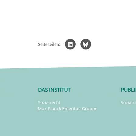
Seite teilen:
DAS INSTITUT
PUBL
Sozialrecht
Sozialr
Max-Planck Emeritus-Gruppe