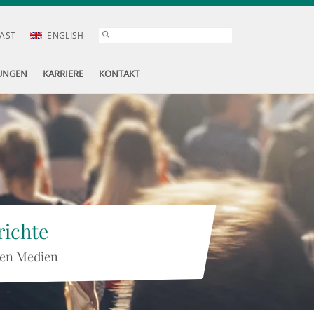
AST
ENGLISH
UNGEN
KARRIERE
KONTAKT
ichte
 den Medien