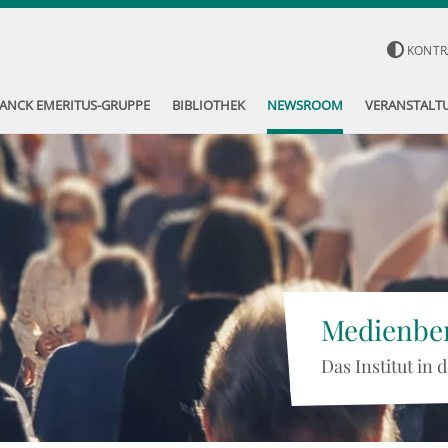
KONTR
ANCK EMERITUS-GRUPPE
BIBLIOTHEK
NEWSROOM
VERANSTALT
Medienber
Das Institut in