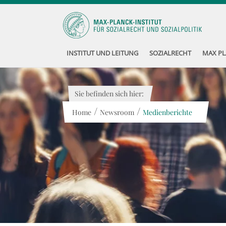
INSTITUT UND LEITUNG
SOZIALRECHT
MAX PL
Sie befinden sich hier:
/
/
Home
Newsroom
Medienberichte