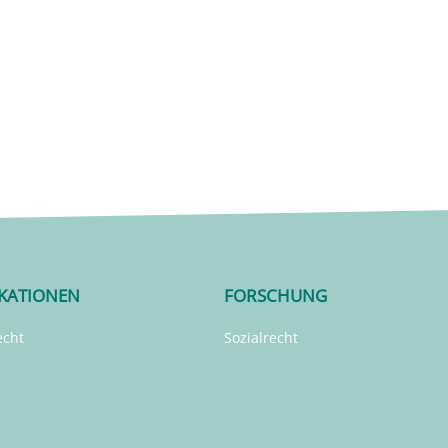
IKATIONEN
FORSCHUNG
echt
Sozialrecht