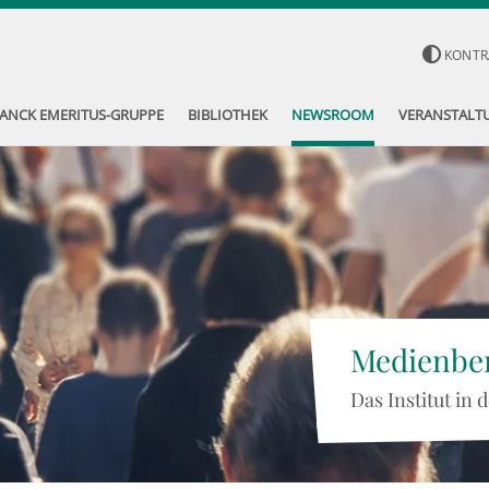
KONTR
ANCK EMERITUS-GRUPPE
BIBLIOTHEK
NEWSROOM
VERANSTALT
Medienber
Das Institut in