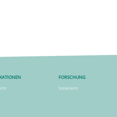
IKATIONEN
FORSCHUNG
echt
Sozialrecht