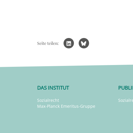
Seite teilen:
DAS INSTITUT
PUBL
Sozialrecht
Sozialr
Max-Planck Emeritus-Gruppe