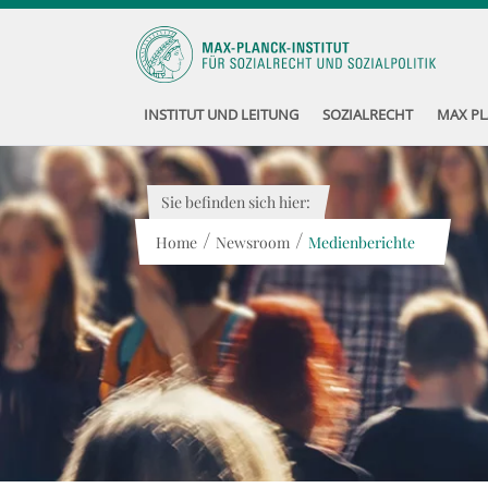
INSTITUT UND LEITUNG
SOZIALRECHT
MAX PL
Sie befinden sich hier:
/
/
Home
Newsroom
Medienberichte