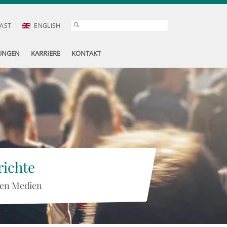
AST
ENGLISH
UNGEN
KARRIERE
KONTAKT
ichte
 den Medien