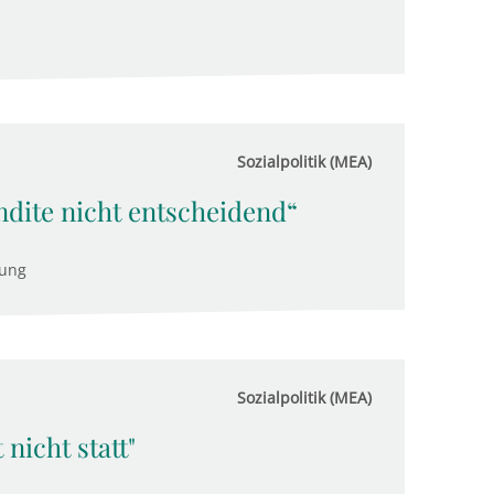
Sozialpolitik (MEA)
ndite nicht entscheidend“
tung
Sozialpolitik (MEA)
nicht statt"