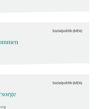
Sozialpolitik (MEA)
 kommen
Sozialpolitik (MEA)
rsorge
tung