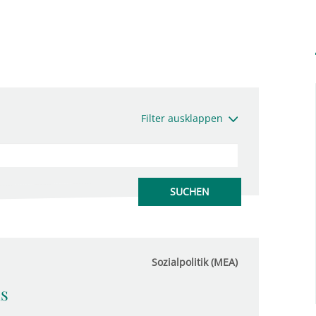
Filter ausklappen
Sozialpolitik (MEA)
us