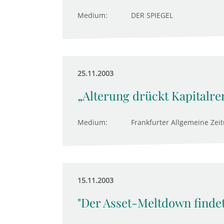
Medium:
DER SPIEGEL
25.11.2003
„Alterung drückt Kapitalre
Medium:
Frankfurter Allgemeine Zei
15.11.2003
"Der Asset-Meltdown findet 