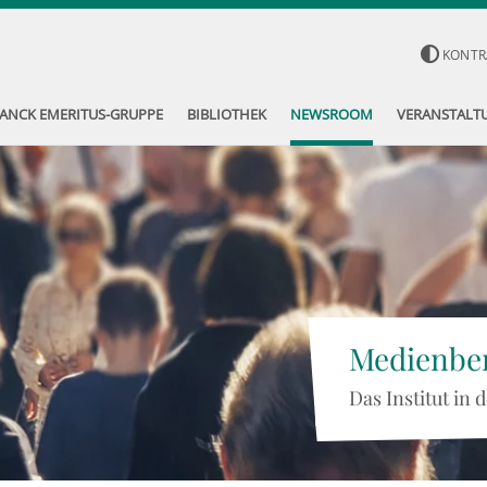
KONTR
ANCK EMERITUS-GRUPPE
BIBLIOTHEK
NEWSROOM
VERANSTALT
Medienber
Das Institut in