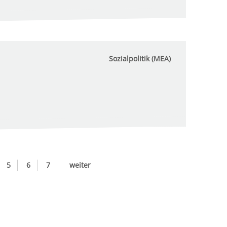
Sozialpolitik (MEA)
5
6
7
weiter