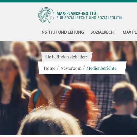
INSTITUT UND LEITUNG
SOZIALRECHT
MAX PL
Sie befinden sich hier:
/
/
Home
Newsroom
Medienberichte