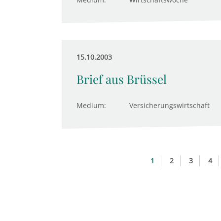
15.10.2003
Brief aus Brüssel
Medium:
Versicherungswirtschaft
1
2
3
4