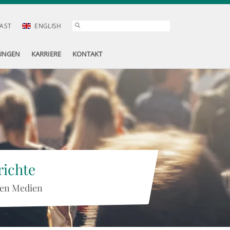
AST
ENGLISH
UNGEN
KARRIERE
KONTAKT
ichte
 den Medien