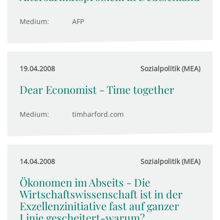
Medium:
AFP
19.04.2008
Sozialpolitik (MEA)
Dear Economist - Time together
Medium:
timharford.com
14.04.2008
Sozialpolitik (MEA)
Ökonomen im Abseits - Die
Wirtschaftswissenschaft ist in der
Exzellenzinitiative fast auf ganzer
Linie gescheitert-warum?