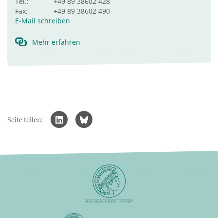
Tel.:
+49 89 38602 428
Fax:
+49 89 38602 490
E-Mail schreiben
Mehr erfahren
Seite teilen: