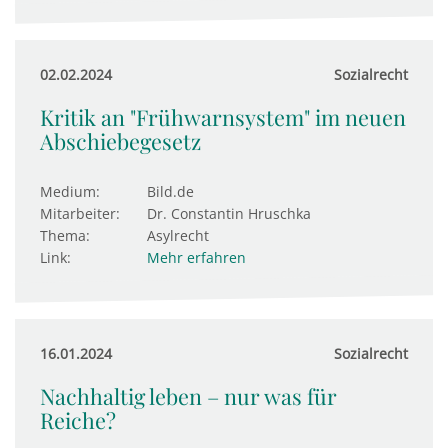
02.02.2024
Sozialrecht
Kritik an "Frühwarnsystem" im neuen
Abschiebegesetz
Medium:
Bild.de
Mitarbeiter:
Dr. Constantin Hruschka
Thema:
Asylrecht
Link:
Mehr erfahren
16.01.2024
Sozialrecht
Nachhaltig leben – nur was für
Reiche?