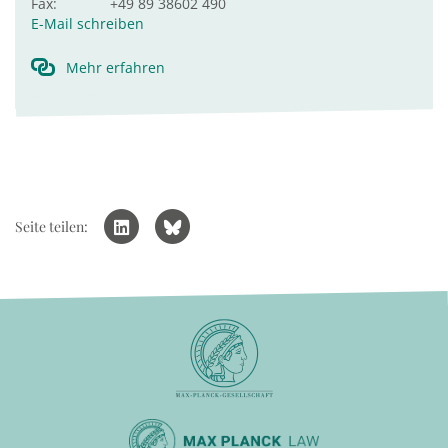
Fax:
+49 89 38602 490
E-Mail schreiben
Mehr erfahren
Seite teilen: