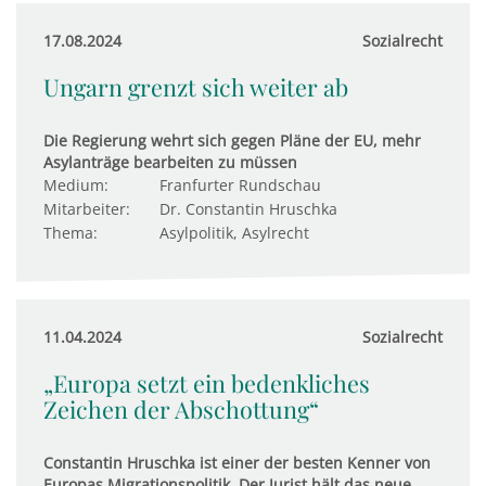
17.08.2024
Sozialrecht
Ungarn grenzt sich weiter ab
Die Regierung wehrt sich gegen Pläne der EU, mehr
Asylanträge bearbeiten zu müssen
Medium:
Franfurter Rundschau
Mitarbeiter:
Dr. Constantin Hruschka
Thema:
Asylpolitik, Asylrecht
11.04.2024
Sozialrecht
„Europa setzt ein bedenkliches
Zeichen der Abschottung“
Constantin Hruschka ist einer der besten Kenner von
Europas Migrationspolitik. Der Jurist hält das neue