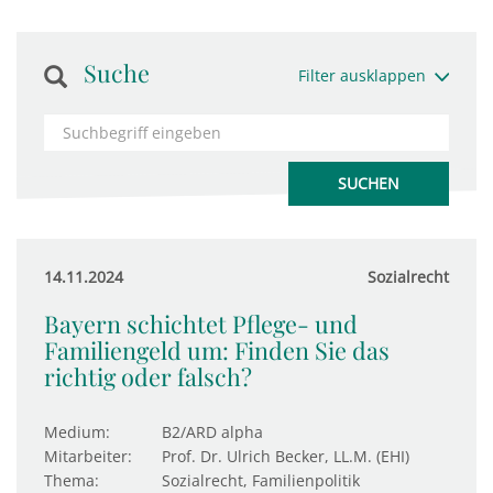
Suche
Filter ausklappen
14.11.2024
Sozialrecht
Bayern schichtet Pflege- und
Familiengeld um: Finden Sie das
richtig oder falsch?
Medium:
B2/ARD alpha
Mitarbeiter:
Prof. Dr. Ulrich Becker, LL.M. (EHI)
Thema:
Sozialrecht, Familienpolitik