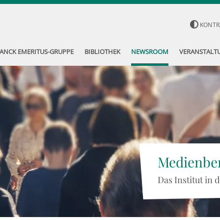
KONTR
ANCK EMERITUS-GRUPPE
BIBLIOTHEK
NEWSROOM
VERANSTALT
Medienber
Das Institut in