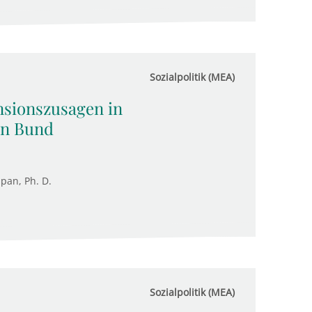
Sozialpolitik (MEA)
sionszusagen in
en Bund
upan, Ph. D.
Sozialpolitik (MEA)