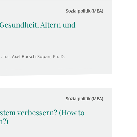
Sozialpolitik (MEA)
Gesundheit, Altern und
. h.c. Axel Börsch-Supan, Ph. D.
Sozialpolitik (MEA)
ystem verbessern? (How to
m?)