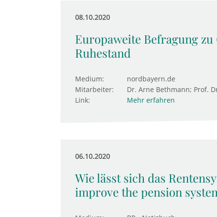
08.10.2020
Europaweite Befragung zu 
Ruhestand
Medium:
nordbayern.de
Mitarbeiter:
Dr. Arne Bethmann; Prof. Dr
Link:
Mehr erfahren
06.10.2020
Wie lässt sich das Rentens
improve the pension syste