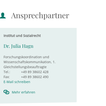
Ansprechpartner
Institut und Sozialrecht
Dr. Julia Hagn
Forschungskoordination und
Wissenschaftskommunikation, 1.
Gleichstellungsbeauftragte
Tel.:
+49 89 38602 428
Fax:
+49 89 38602 490
E-Mail schreiben
Mehr erfahren