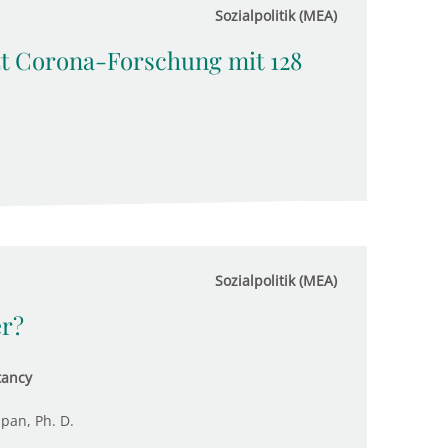
Sozialpolitik (MEA)
t Corona-Forschung mit 128
Sozialpolitik (MEA)
r?
tancy
upan, Ph. D.