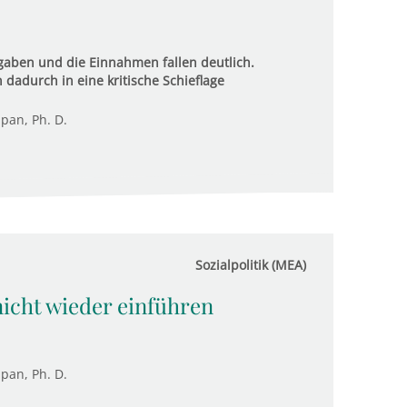
gaben und die Einnahmen fallen deutlich.
dadurch in eine kritische Schieflage
upan, Ph. D.
Sozialpolitik (MEA)
nicht wieder einführen
upan, Ph. D.