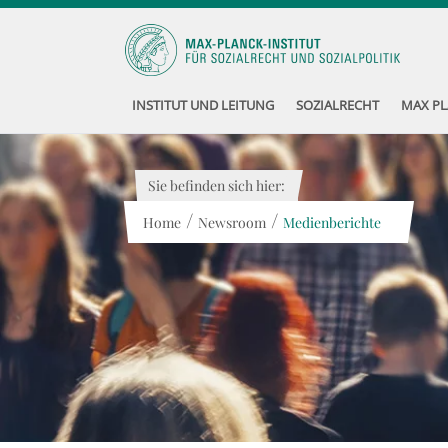
INSTITUT UND LEITUNG
SOZIALRECHT
MAX PL
Sie befinden sich hier:
/
/
Home
Newsroom
Medienberichte