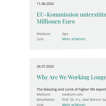
11.08.2020
EU-Kommission unterstütz
Millionen Euro
Medium:
dpa
Link:
Mehr erfahren
26.07.2020
Why Are We Working Longe
The blessing and curse of higher life expec
Medium:
medium.com
Mitarbeiter:
Prof. Dr. h.c. Axel Börsch-S
Link:
Mehr erfahren