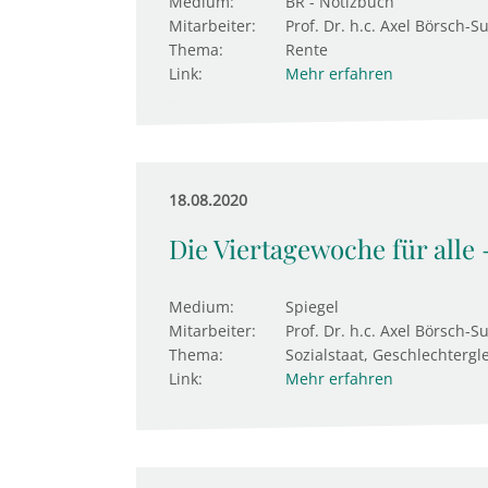
Medium:
BR - Notizbuch
Mitarbeiter:
Prof. Dr. h.c. Axel Börsch-S
Thema:
Rente
Link:
Mehr erfahren
18.08.2020
Die Viertagewoche für alle
Medium:
Spiegel
Mitarbeiter:
Prof. Dr. h.c. Axel Börsch-S
Thema:
Sozialstaat, Geschlechtergl
Link:
Mehr erfahren