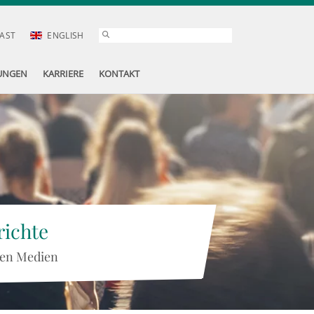
AST
ENGLISH
UNGEN
KARRIERE
KONTAKT
ichte
 den Medien