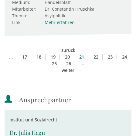
Medium:
Handelsblatt
Mitarbeiter:
Dr. Constantin Hruschka
Thema:
Asylpolitik
Link:
Mehr erfahren
zurück
...
17
18
19
20
21
22
23
24
25
26
...
weiter
Ansprechpartner
Institut und Sozialrecht
Dr. Julia Hagn