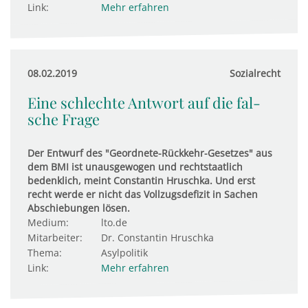
Link:
Mehr erfahren
08.02.2019
Sozialrecht
Eine sch­lechte Ant­wort auf die fal­
sche Frage
Der Entwurf des "Geordnete-Rückkehr-Gesetzes" aus
dem BMI ist unausgewogen und rechtstaatlich
bedenklich, meint Constantin Hruschka. Und erst
recht werde er nicht das Vollzugsdefizit in Sachen
Abschiebungen lösen.
Medium:
lto.de
Mitarbeiter:
Dr. Constantin Hruschka
Thema:
Asylpolitik
Link:
Mehr erfahren