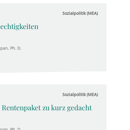
Sozialpolitik (MEA)
echtigkeiten
upan, Ph. D.
Sozialpolitik (MEA)
 Rentenpaket zu kurz gedacht
upan, Ph. D.