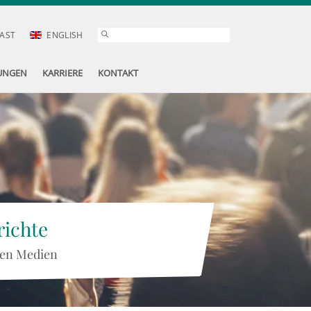
AST
ENGLISH
UNGEN
KARRIERE
KONTAKT
ichte
 den Medien