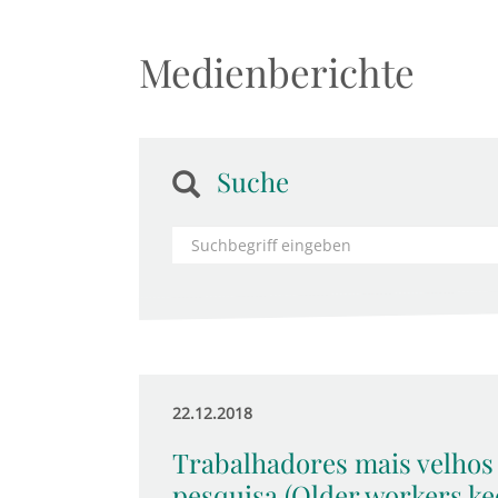
Medienberichte
Suche
22.12.2018
Trabalhadores mais velhos
pesquisa (Older workers kee