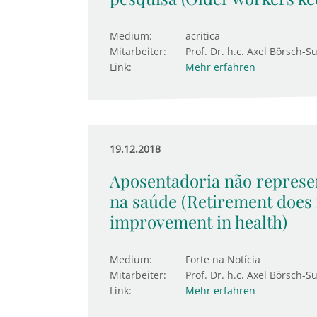
Medium:
acritica
Mitarbeiter:
Prof. Dr. h.c. Axel Börsch-S
Link:
Mehr erfahren
19.12.2018
Aposentadoria não represe
na saúde (Retirement does 
improvement in health)
Medium:
Forte na Notícia
Mitarbeiter:
Prof. Dr. h.c. Axel Börsch-S
Link:
Mehr erfahren