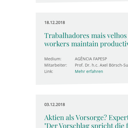
18.12.2018
Trabalhadores mais velhos
workers maintain productiv
Medium:
AGÊNCIA FAPESP
Mitarbeiter:
Prof. Dr. h.c. Axel Börsch-S
Link:
Mehr erfahren
03.12.2018
Aktien als Vorsorge? Expert
"Der Vorschlag spricht die 