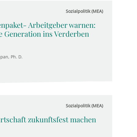
Sozialpolitik (MEA)
enpaket- Arbeitgeber warnen:
e Generation ins Verderben
upan, Ph. D.
Sozialpolitik (MEA)
irtschaft zukunftsfest machen