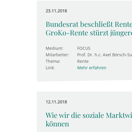
23.11.2018
Bundesrat beschließt Rent
GroKo-Rente stürzt jünger
Medium:
FOCUS
Mitarbeiter:
Prof. Dr. h.c. Axel Börsch-S
Thema:
Rente
Link:
Mehr erfahren
12.11.2018
Wie wir die soziale Marktw
können