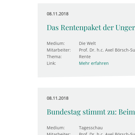
08.11.2018
Das Rentenpaket der Unger
Medium:
Die Welt
Mitarbeiter:
Prof. Dr. h.c. Axel Börsch-S
Thema:
Rente
Link:
Mehr erfahren
08.11.2018
Bundestag stimmt zu: Beim
Medium:
Tagesschau
Mitarbeiter:
Prof. Dr. h.c. Axel Börsch-S