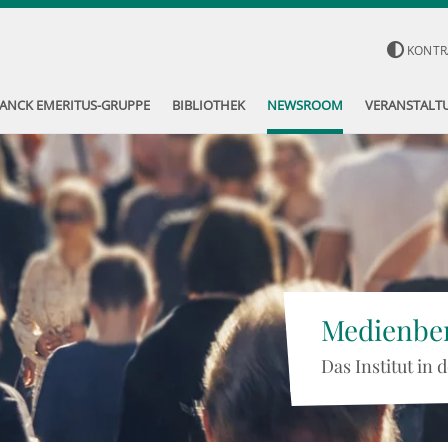
KONTR
ANCK EMERITUS-GRUPPE
BIBLIOTHEK
NEWSROOM
VERANSTALT
Medienber
Das Institut in