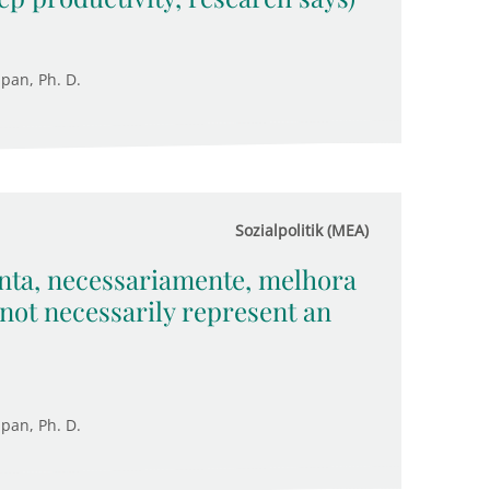
upan, Ph. D.
Sozialpolitik (MEA)
nta, necessariamente, melhora
not necessarily represent an
upan, Ph. D.