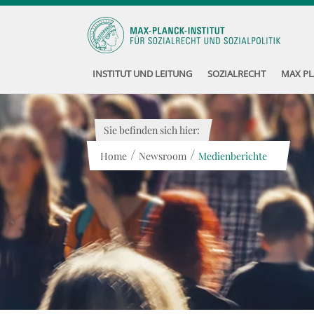
INSTITUT UND LEITUNG
SOZIALRECHT
MAX PL
Sie befinden sich hier:
/
/
Home
Newsroom
Medienberichte