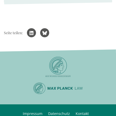
Seite teilen:
Impressum
Datenschutz
Kontakt