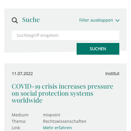
Suche
Filter ausklappen
11.07.2022
Institut
COVID-19 crisis increases pressure
on social protection systems
worldwide
Medium:
mixpoint
Thema:
Rechtswissenschaften
Link:
Mehr erfahren