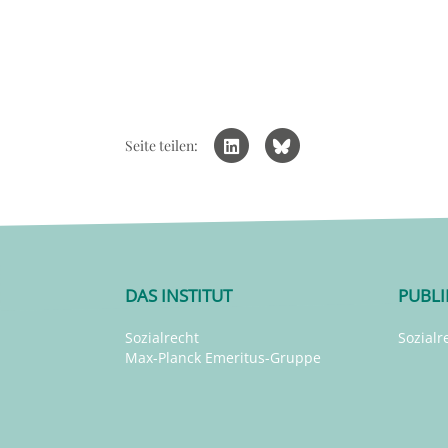
Seite teilen:
DAS INSTITUT
PUBL
Sozialrecht
Sozialr
Max-Planck Emeritus-Gruppe