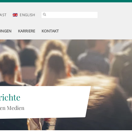
AST
ENGLISH
UNGEN
KARRIERE
KONTAKT
ichte
 den Medien