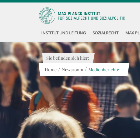
INSTITUT UND LEITUNG
SOZIALRECHT
MAX PL
Sie befinden sich hier:
/
/
Home
Newsroom
Medienberichte