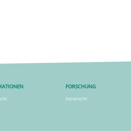
IKATIONEN
FORSCHUNG
echt
Sozialrecht