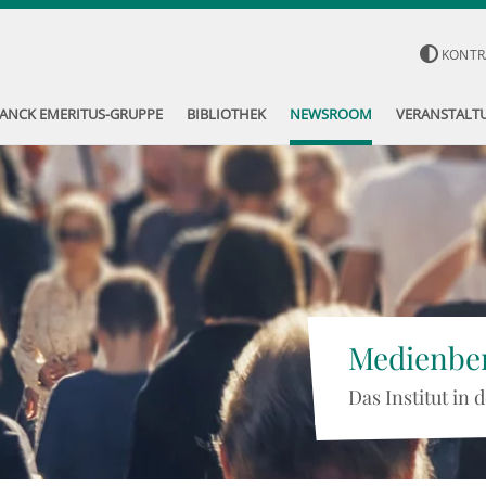
KONTR
ANCK EMERITUS-GRUPPE
BIBLIOTHEK
NEWSROOM
VERANSTALT
Medienber
Das Institut in