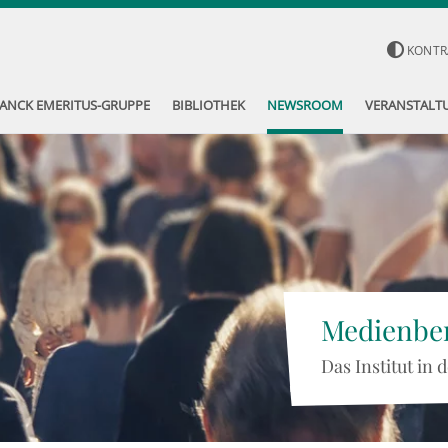
KONTR
ANCK EMERITUS-GRUPPE
BIBLIOTHEK
NEWSROOM
VERANSTALT
Medienber
Das Institut in