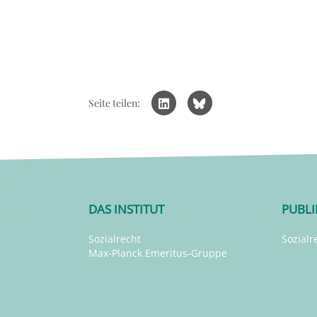
Seite teilen:
DAS INSTITUT
PUBL
Sozialrecht
Sozialr
Max-Planck Emeritus-Gruppe