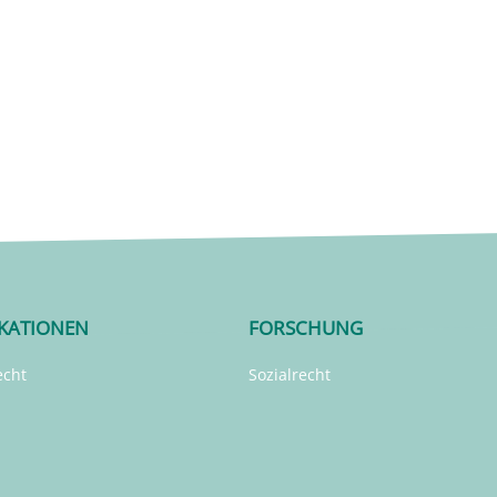
IKATIONEN
FORSCHUNG
echt
Sozialrecht