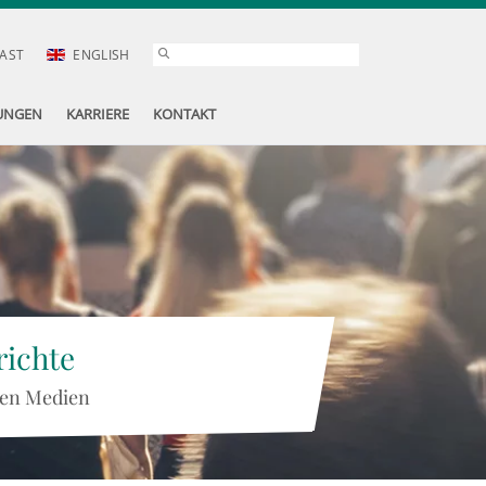
AST
ENGLISH
UNGEN
KARRIERE
KONTAKT
ichte
 den Medien