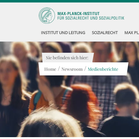
INSTITUT UND LEITUNG
SOZIALRECHT
MAX PL
Sie befinden sich hier:
/
/
Home
Newsroom
Medienberichte