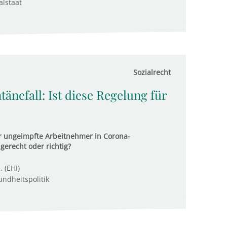
alstaat
Sozialrecht
änefall: Ist diese Regelung für
 ungeimpfte Arbeitnehmer in Corona-
gerecht oder richtig?
. (EHI)
ndheitspolitik