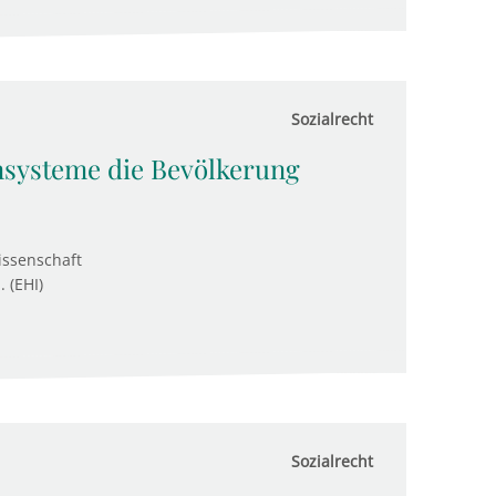
Sozialrecht
nsysteme die Bevölkerung
issenschaft
. (EHI)
Sozialrecht