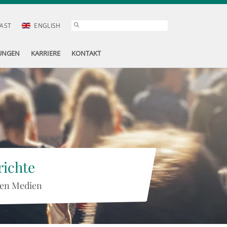
AST
ENGLISH
UNGEN
KARRIERE
KONTAKT
ichte
 den Medien