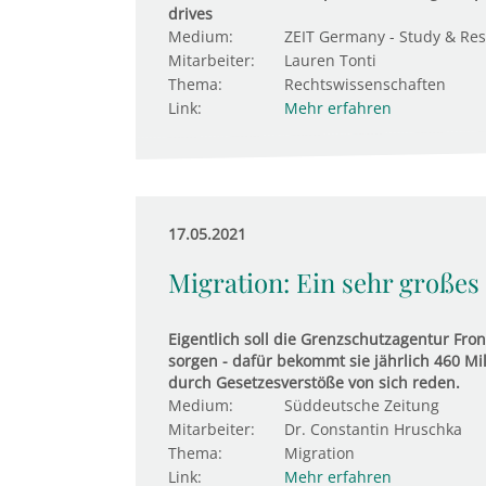
drives
Medium:
ZEIT Germany - Study & Re
Mitarbeiter:
Lauren Tonti
Thema:
Rechtswissenschaften
Link:
Mehr erfahren
17.05.2021
Migration: Ein sehr großes
Eigentlich soll die Grenzschutzagentur Fr
sorgen - dafür bekommt sie jährlich 460 Mil
durch Gesetzesverstöße von sich reden.
Medium:
Süddeutsche Zeitung
Mitarbeiter:
Dr. Constantin Hruschka
Thema:
Migration
Link:
Mehr erfahren