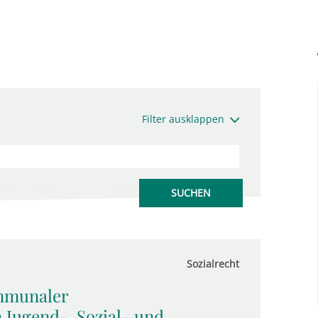
Filter ausklappen
Sozialrecht
mmunaler
Jugend-, Sozial- und