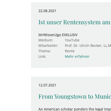
22.08.2021
Ist unser Rentensystem am
MrWissen2go EXKLUSIV
Medium:
YouTube
Mitarbeiter:
Prof. Dr. Ulrich Becker, LL.M
Thema:
Rente
Link:
Mehr erfahren
12.07.2021
From Youngstown to Muni
An American scholar ponders the legal impli