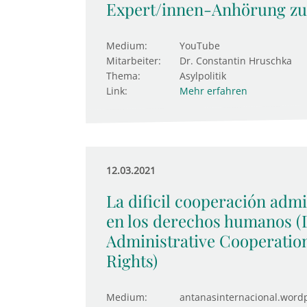
Expert/innen-Anhörung zu
Medium:
YouTube
Mitarbeiter:
Dr. Constantin Hruschka
Thema:
Asylpolitik
Link:
Mehr erfahren
12.03.2021
La dificil cooperación admi
en los derechos humanos (D
Administrative Cooperatio
Rights)
Medium:
antanasinternacional.word