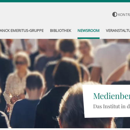
KONTR
ANCK EMERITUS-GRUPPE
BIBLIOTHEK
NEWSROOM
VERANSTALT
Medienber
Das Institut in