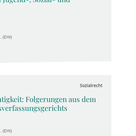
. (EHI)
Sozialrecht
igkeit: Folgerungen aus dem
verfassungsgerichts
. (EHI)