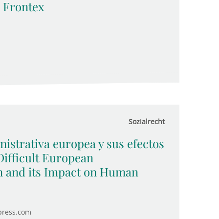
 Frontex
Sozialrecht
nistrativa europea y sus efectos
ifficult European
n and its Impact on Human
press.com