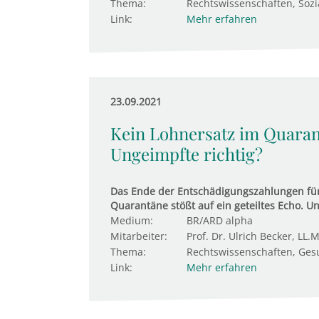
Thema:
Rechtswissenschaften, Sozi
Link:
Mehr erfahren
23.09.2021
Kein Lohnersatz im Quarant
Ungeimpfte richtig?
Das Ende der Entschädigungszahlungen für
Quarantäne stößt auf ein geteiltes Echo. Un
Medium:
BR/ARD alpha
Mitarbeiter:
Prof. Dr. Ulrich Becker, LL.M
Thema:
Rechtswissenschaften, Gesu
Link:
Mehr erfahren