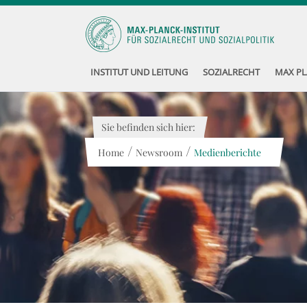
INSTITUT UND LEITUNG
SOZIALRECHT
MAX PL
Sie befinden sich hier:
/
/
Home
Newsroom
Medienberichte