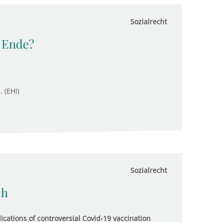
Sozialrecht
 Ende?
. (EHI)
Sozialrecht
ch
cations of controversial Covid-19 vaccination