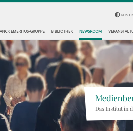
KONTR
ANCK EMERITUS-GRUPPE
BIBLIOTHEK
NEWSROOM
VERANSTALT
Medienber
Das Institut in