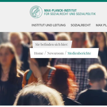
INSTITUT UND LEITUNG
SOZIALRECHT
MAX PL
Sie befinden sich hier:
/
/
Home
Newsroom
Medienberichte