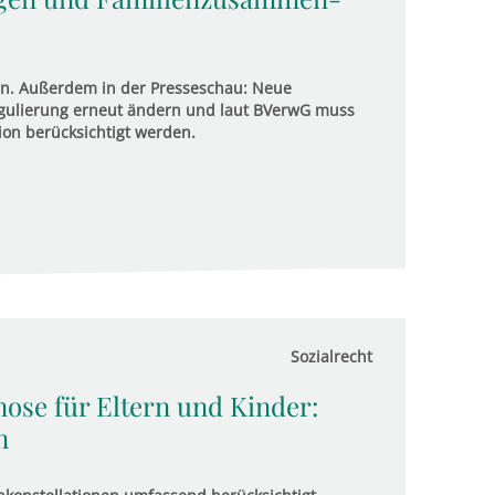
ein. Außerdem in der Presseschau: Neue
regulierung erneut ändern und laut BVerwG muss
ion berücksichtigt werden.
Sozialrecht
ose für Eltern und Kinder:
n