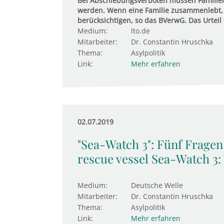
Bei Abschiebungsverboten müssen Familien
werden. Wenn eine Familie zusammenlebt, m
berücksichtigen, so das BVerwG. Das Urteil 
Medium:
lto.de
Mitarbeiter:
Dr. Constantin Hruschka
Thema:
Asylpolitik
Link:
Mehr erfahren
02.07.2019
"Sea-Watch 3": Fünf Frage
rescue vessel Sea-Watch 3:
Medium:
Deutsche Welle
Mitarbeiter:
Dr. Constantin Hruschka
Thema:
Asylpolitik
Link:
Mehr erfahren