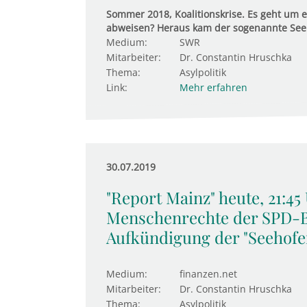
Sommer 2018, Koalitionskrise. Es geht um e
abweisen? Heraus kam der sogenannte Seeh
Medium:
SWR
Mitarbeiter:
Dr. Constantin Hruschka
Thema:
Asylpolitik
Link:
Mehr erfahren
30.07.2019
"Report Mainz" heute, 21:45
Menschenrechte der SPD-B
Aufkündigung der "Seehofe
Medium:
finanzen.net
Mitarbeiter:
Dr. Constantin Hruschka
Thema:
Asylpolitik