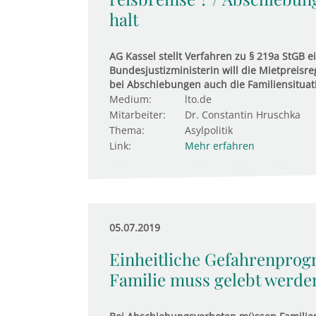
halt
AG Kassel stellt Verfahren zu § 219a StGB 
Bundesjustizministerin will die Mietpreis
bei Abschiebungen auch die Familiensituat
Medium:
lto.de
Mitarbeiter:
Dr. Constantin Hruschka
Thema:
Asylpolitik
Link:
Mehr erfahren
05.07.2019
Einheitliche Gefahrenprogn
Familie muss gelebt werde