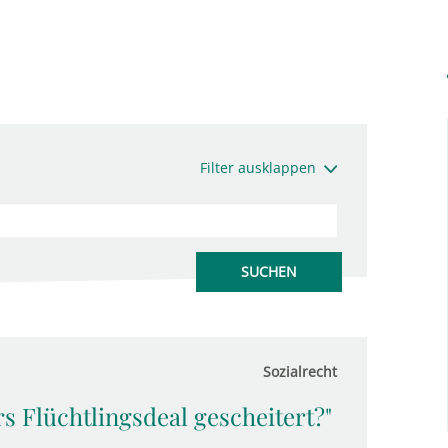
Filter ausklappen
Sozialrecht
s Flüchtlingsdeal gescheitert?"