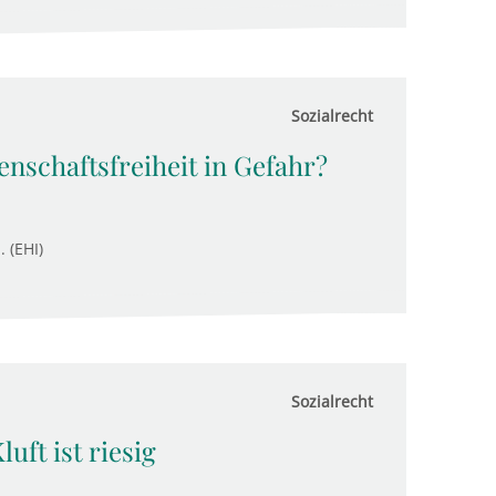
Sozialrecht
enschaftsfreiheit in Gefahr?
. (EHI)
Sozialrecht
uft ist riesig