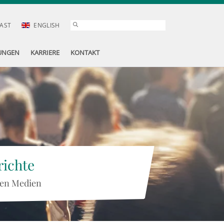
AST
ENGLISH
UNGEN
KARRIERE
KONTAKT
ichte
 den Medien