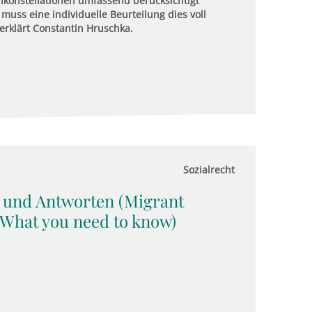
konstellationen umfassend berücksichtigt
uss eine individuelle Beurteilung dies voll
erklärt Constantin Hruschka.
Sozialrecht
n und Antworten (Migrant
 What you need to know)