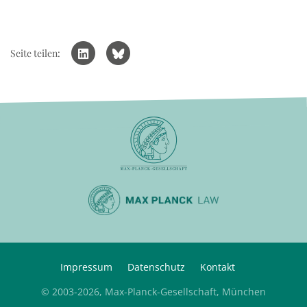
Seite teilen:
Impressum
Datenschutz
Kontakt
© 2003-2026, Max-Planck-Gesellschaft, München