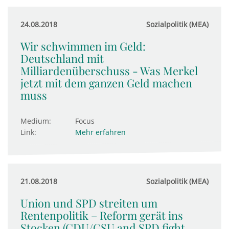
24.08.2018
Sozialpolitik (MEA)
Wir schwimmen im Geld:
Deutschland mit
Milliardenüberschuss - Was Merkel
jetzt mit dem ganzen Geld machen
muss
Medium:
Focus
Link:
Mehr erfahren
21.08.2018
Sozialpolitik (MEA)
Union und SPD streiten um
Rentenpolitik – Reform gerät ins
Stocken (CDU/CSU and SPD fight