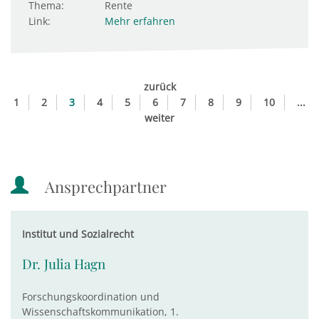
Thema:
Rente
Link:
Mehr erfahren
zurück
1
2
3
4
5
6
7
8
9
10
...
weiter
Ansprechpartner
Institut und Sozialrecht
Dr. Julia Hagn
Forschungskoordination und
Wissenschaftskommunikation, 1.