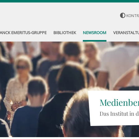
KONTR
ANCK EMERITUS-GRUPPE
BIBLIOTHEK
NEWSROOM
VERANSTALT
Medienber
Das Institut in