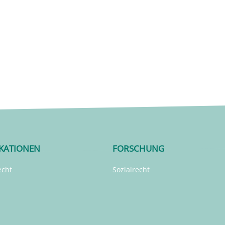
IKATIONEN
FORSCHUNG
echt
Sozialrecht