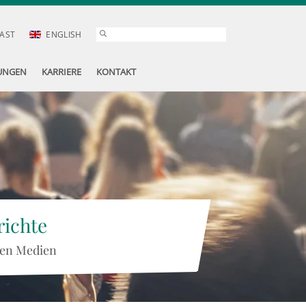
AST
ENGLISH
UNGEN
KARRIERE
KONTAKT
ichte
 den Medien