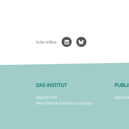
Seite teilen:
DAS INSTITUT
PUBL
Sozialrecht
Sozialr
Max-Planck Emeritus-Gruppe