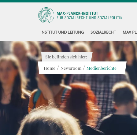
INSTITUT UND LEITUNG
SOZIALRECHT
MAX PL
Sie befinden sich hier:
/
/
Home
Newsroom
Medienberichte