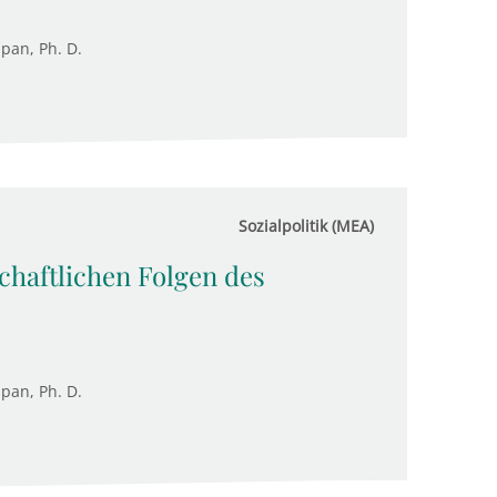
upan, Ph. D.
Sozialpolitik (MEA)
chaftlichen Folgen des
upan, Ph. D.