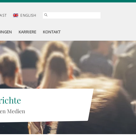
AST
ENGLISH
UNGEN
KARRIERE
KONTAKT
ichte
 den Medien