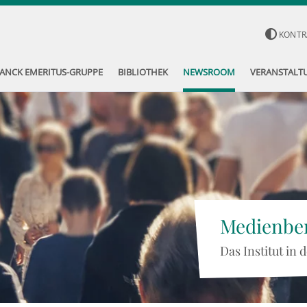
KONTR
ANCK EMERITUS-GRUPPE
BIBLIOTHEK
NEWSROOM
VERANSTALT
Medienber
Das Institut in