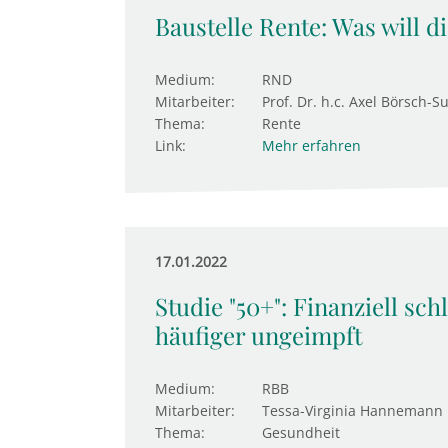
Baustelle Rente: Was will d
Medium:
RND
Mitarbeiter:
Prof. Dr. h.c. Axel Börsch-S
Thema:
Rente
Link:
Mehr erfahren
17.01.2022
Studie "50+": Finanziell sc
häufiger ungeimpft
Medium:
RBB
Mitarbeiter:
Tessa-Virginia Hannemann
Thema:
Gesundheit