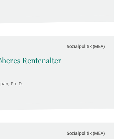
Sozialpolitik (MEA)
öheres Rentenalter
upan, Ph. D.
Sozialpolitik (MEA)