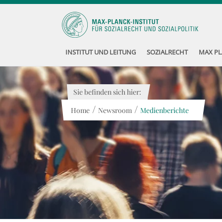
INSTITUT UND LEITUNG
SOZIALRECHT
MAX PL
Sie befinden sich hier:
/
/
Home
Newsroom
Medienberichte