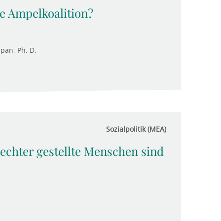
ie Ampelkoalition?
upan, Ph. D.
Sozialpolitik (MEA)
hlechter gestellte Menschen sind