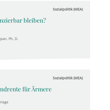
Sozialpolitik (MEA)
nzierbar bleiben?
upan, Ph. D.
Sozialpolitik (MEA)
rundrente für Ärmere
rlage