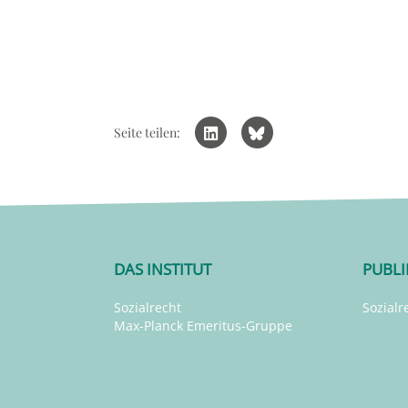
Seite teilen:
DAS INSTITUT
PUBL
Sozialrecht
Sozialr
Max-Planck Emeritus-Gruppe