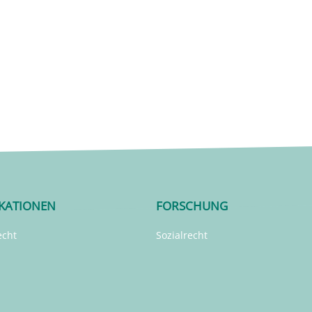
IKATIONEN
FORSCHUNG
echt
Sozialrecht