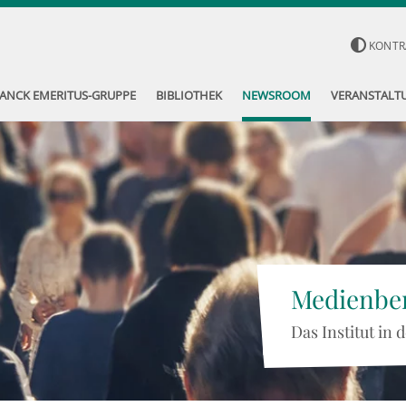
KONTR
ANCK EMERITUS-GRUPPE
BIBLIOTHEK
NEWSROOM
VERANSTALT
Medienber
Das Institut in