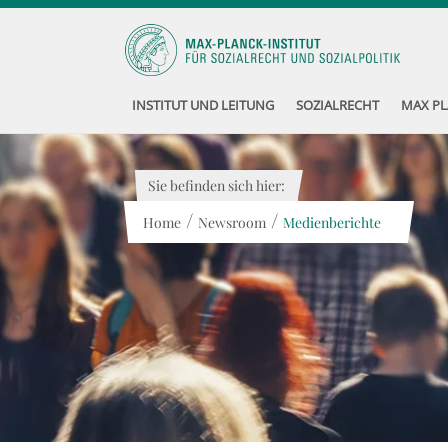
INSTITUT UND LEITUNG
SOZIALRECHT
MAX PL
Sie befinden sich hier:
/
/
Home
Newsroom
Medienberichte