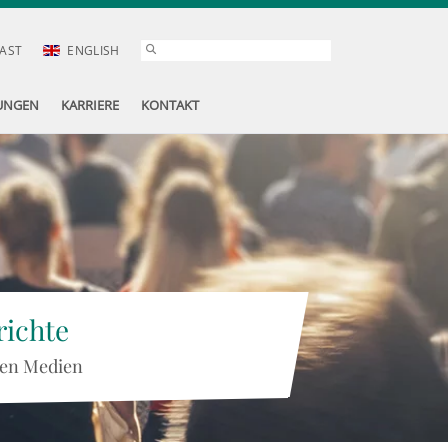
AST
ENGLISH
UNGEN
KARRIERE
KONTAKT
ichte
 den Medien