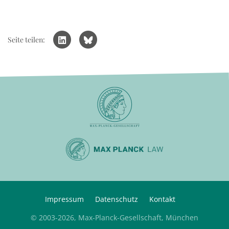
Seite teilen:
Impressum
Datenschutz
Kontakt
© 2003-2026, Max-Planck-Gesellschaft, München