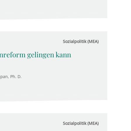
Sozialpolitik (MEA)
enreform gelingen kann
upan, Ph. D.
Sozialpolitik (MEA)