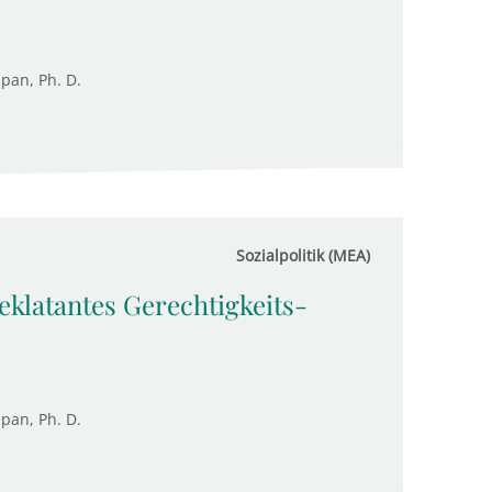
upan, Ph. D.
Sozialpolitik (MEA)
eklatantes Gerechtigkeits-
upan, Ph. D.