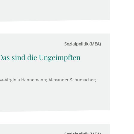
Sozialpolitik (MEA)
Das sind die Ungeimpften
sa-Virginia Hannemann; Alexander Schumacher;