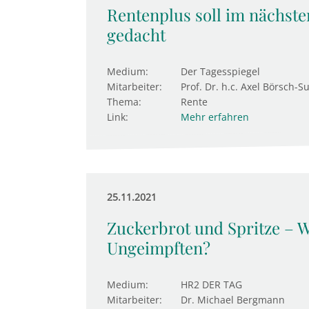
Rentenplus soll im nächsten
gedacht
Medium:
Der Tagesspiegel
Mitarbeiter:
Prof. Dr. h.c. Axel Börsch-S
Thema:
Rente
Link:
Mehr erfahren
25.11.2021
Zuckerbrot und Spritze – 
Ungeimpften?
Medium:
HR2 DER TAG
Mitarbeiter:
Dr. Michael Bergmann