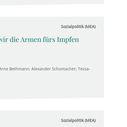
Sozialpolitik (MEA)
wir die Armen fürs Impfen
 Arne Bethmann; Alexander Schumacher; Tessa-
Sozialpolitik (MEA)