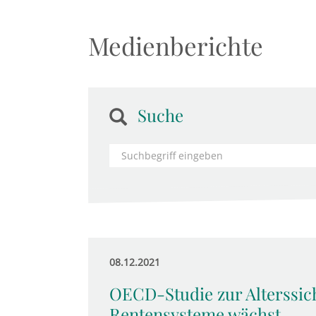
Medienberichte
Suche
08.12.2021
OECD-Studie zur Alterssic
Rentensysteme wächst