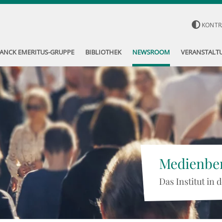
KONTR
ANCK EMERITUS-GRUPPE
BIBLIOTHEK
NEWSROOM
VERANSTALT
Medienber
Das Institut in