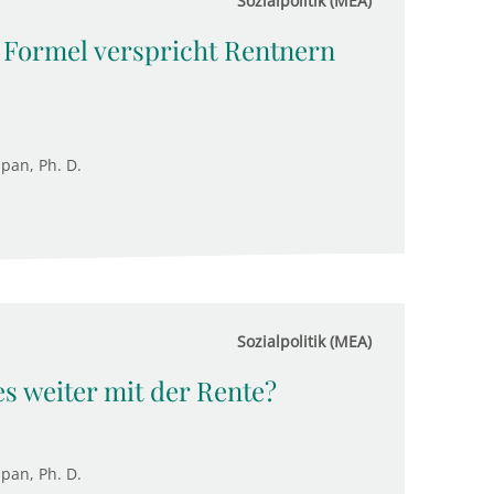
Sozialpolitik (MEA)
e Formel verspricht Rentnern
upan, Ph. D.
Sozialpolitik (MEA)
es weiter mit der Rente?
upan, Ph. D.