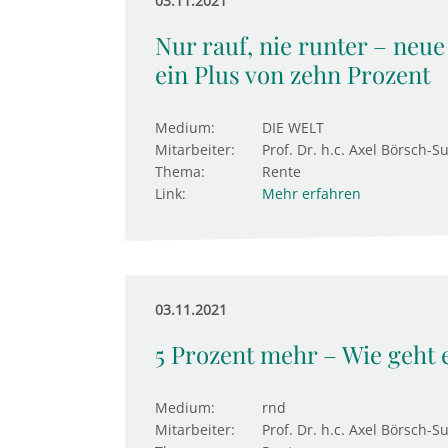
03.11.2021
Nur rauf, nie runter – neu
ein Plus von zehn Prozent
Medium:
DIE WELT
Mitarbeiter:
Prof. Dr. h.c. Axel Börsch-S
Thema:
Rente
Link:
Mehr erfahren
03.11.2021
5 Prozent mehr – Wie geht 
Medium:
rnd
Mitarbeiter:
Prof. Dr. h.c. Axel Börsch-S