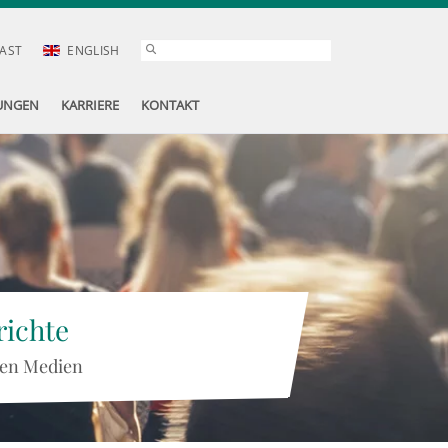
AST
ENGLISH
UNGEN
KARRIERE
KONTAKT
ichte
 den Medien