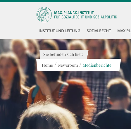
INSTITUT UND LEITUNG
SOZIALRECHT
MAX PL
Sie befinden sich hier:
/
/
Home
Newsroom
Medienberichte