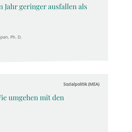
 Jahr geringer ausfallen als
upan, Ph. D.
Sozialpolitik (MEA)
Wie umgehen mit den