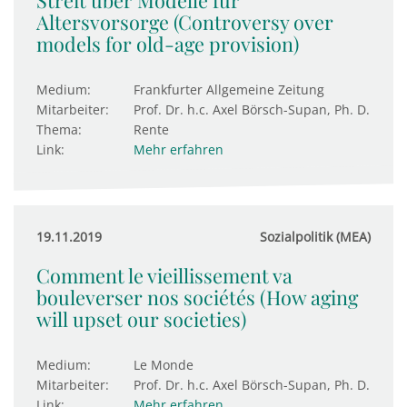
Streit über Modelle für
Altersvorsorge (Controversy over
models for old-age provision)
Medium:
Frankfurter Allgemeine Zeitung
Mitarbeiter:
Prof. Dr. h.c. Axel Börsch-Supan, Ph. D.
Thema:
Rente
Link:
Mehr erfahren
19.11.2019
Sozialpolitik (MEA)
Comment le vieillissement va
bouleverser nos sociétés (How aging
will upset our societies)
Medium:
Le Monde
Mitarbeiter:
Prof. Dr. h.c. Axel Börsch-Supan, Ph. D.
Link:
Mehr erfahren