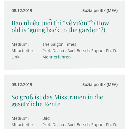
08.12.2019
Sozialpolitik (MEA)
Bao nhiêu tuổi thì “về vườn”? (How
old is "going back to the garden"?)
Medium:
The Saigon Times
Mitarbeiter:
Prof. Dr. h.c. Axel Börsch-Supan, Ph. D.
Link:
Mehr erfahren
03.12.2019
Sozialpolitik (MEA)
So groß ist das Misstrauen in die
gesetzliche Rente
Medium:
Bild
Mitarbeiter:
Prof. Dr. h.c. Axel Börsch-Supan, Ph. D.