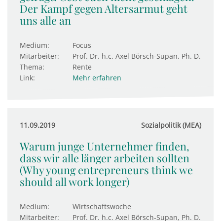
Der Kampf gegen Altersarmut geht
uns alle an
Medium:
Focus
Mitarbeiter:
Prof. Dr. h.c. Axel Börsch-Supan, Ph. D.
Thema:
Rente
Link:
Mehr erfahren
11.09.2019
Sozialpolitik (MEA)
Warum junge Unternehmer finden,
dass wir alle länger arbeiten sollten
(Why young entrepreneurs think we
should all work longer)
Medium:
Wirtschaftswoche
Mitarbeiter:
Prof. Dr. h.c. Axel Börsch-Supan, Ph. D.