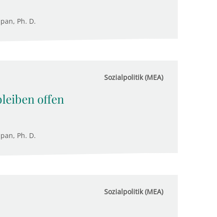
upan, Ph. D.
Sozialpolitik (MEA)
bleiben offen
upan, Ph. D.
Sozialpolitik (MEA)