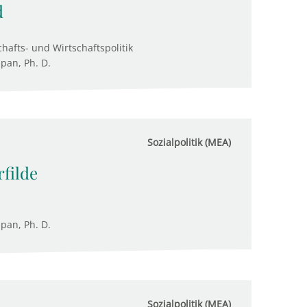
d
hafts- und Wirtschaftspolitik
upan, Ph. D.
Sozialpolitik (MEA)
rfilde
upan, Ph. D.
Sozialpolitik (MEA)