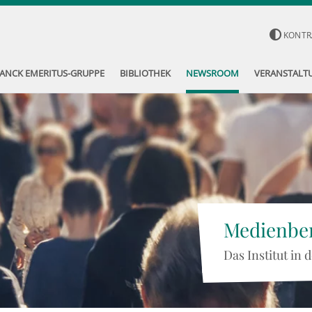
KONTR
ANCK EMERITUS-GRUPPE
BIBLIOTHEK
NEWSROOM
VERANSTALT
Medienber
Das Institut in