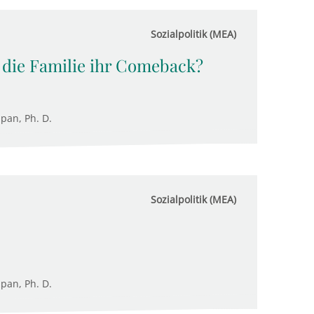
Sozialpolitik (MEA)
 die Familie ihr Comeback?
upan, Ph. D.
Sozialpolitik (MEA)
upan, Ph. D.