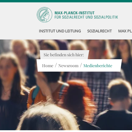
INSTITUT UND LEITUNG
SOZIALRECHT
MAX PL
Sie befinden sich hier:
/
/
Home
Newsroom
Medienberichte