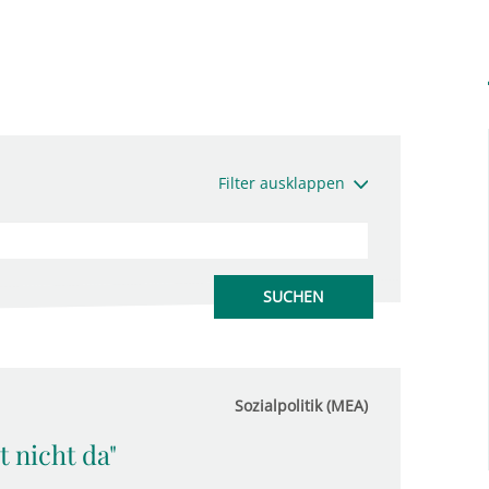
Filter ausklappen
Sozialpolitik (MEA)
t nicht da"