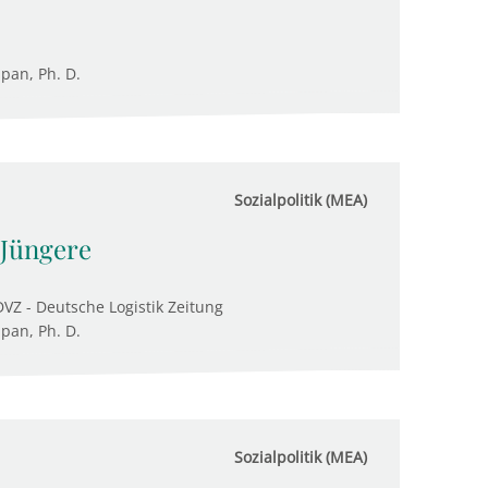
upan, Ph. D.
Sozialpolitik (MEA)
 Jüngere
VZ - Deutsche Logistik Zeitung
upan, Ph. D.
Sozialpolitik (MEA)