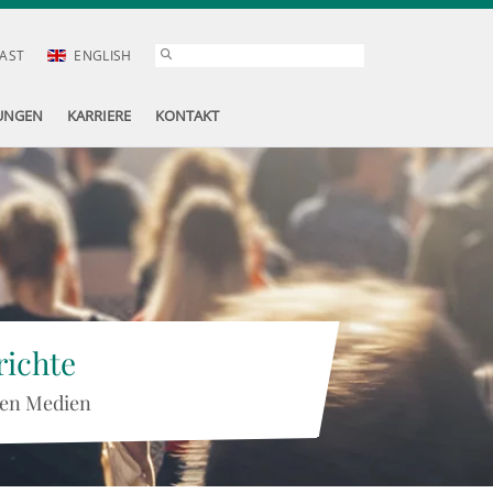
AST
ENGLISH
UNGEN
KARRIERE
KONTAKT
ichte
 den Medien