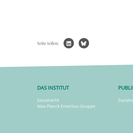
Seite teilen:
DAS INSTITUT
PUBL
Sozialrecht
Sozialr
Max-Planck Emeritus-Gruppe