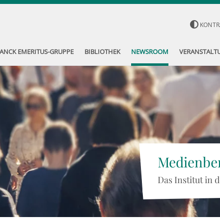
KONTR
ANCK EMERITUS-GRUPPE
BIBLIOTHEK
NEWSROOM
VERANSTALT
Medienber
Das Institut in