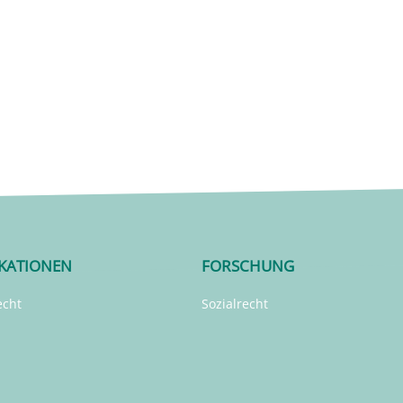
IKATIONEN
FORSCHUNG
echt
Sozialrecht