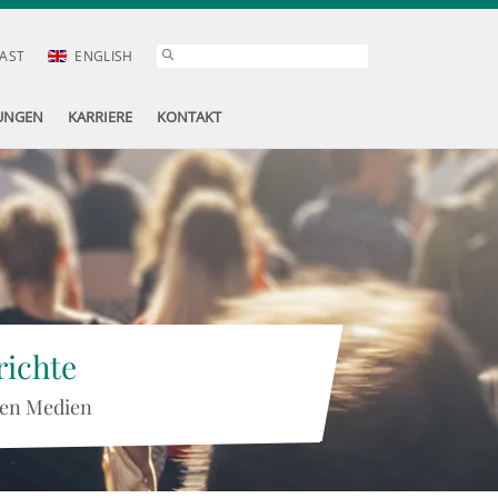
AST
ENGLISH
UNGEN
KARRIERE
KONTAKT
ichte
 den Medien