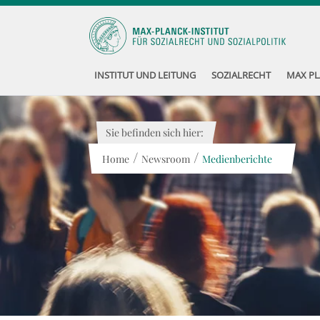
INSTITUT UND LEITUNG
SOZIALRECHT
MAX PL
Sie befinden sich hier:
/
/
Home
Newsroom
Medienberichte