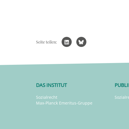
Seite teilen:
DAS INSTITUT
PUBL
Sozialrecht
Sozialr
Max-Planck Emeritus-Gruppe