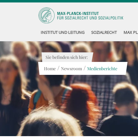
INSTITUT UND LEITUNG
SOZIALRECHT
MAX PL
Sie befinden sich hier:
/
/
Home
Newsroom
Medienberichte