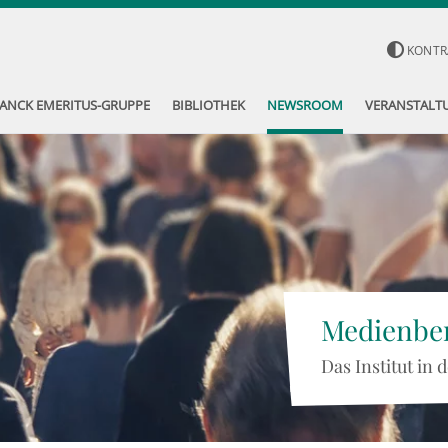
KONTR
ANCK EMERITUS-GRUPPE
BIBLIOTHEK
NEWSROOM
VERANSTALT
Medienber
Das Institut in