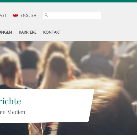
AST
ENGLISH
UNGEN
KARRIERE
KONTAKT
ichte
 den Medien