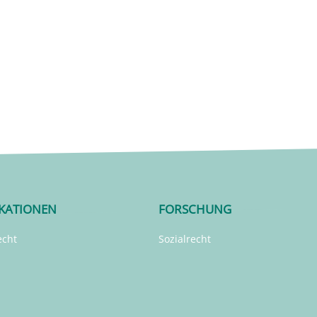
IKATIONEN
FORSCHUNG
echt
Sozialrecht