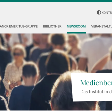
KONTR
ANCK EMERITUS-GRUPPE
BIBLIOTHEK
NEWSROOM
VERANSTALT
Medienber
Das Institut in