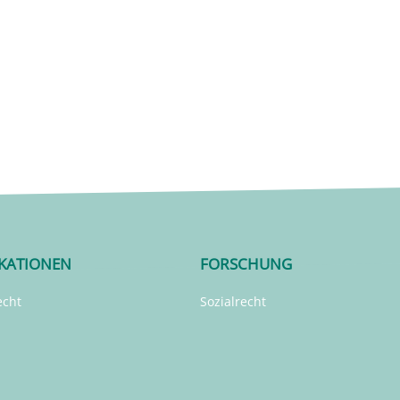
IKATIONEN
FORSCHUNG
echt
Sozialrecht