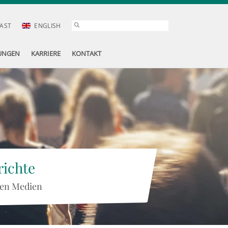
AST
ENGLISH
UNGEN
KARRIERE
KONTAKT
ichte
 den Medien