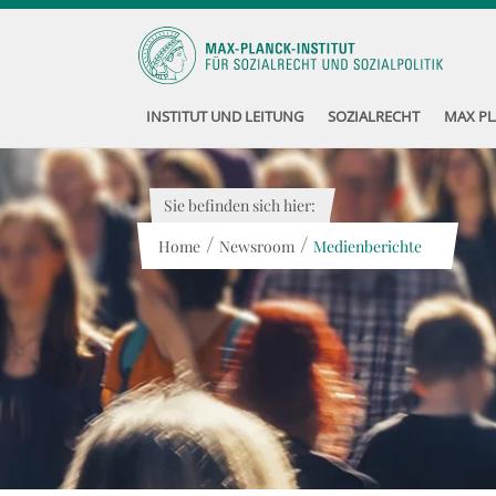
INSTITUT UND LEITUNG
SOZIALRECHT
MAX PL
Sie befinden sich hier:
/
/
Home
Newsroom
Medienberichte