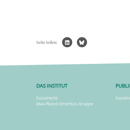
Seite teilen:
DAS INSTITUT
PUBL
Sozialrecht
Sozialr
Max-Planck Emeritus-Gruppe