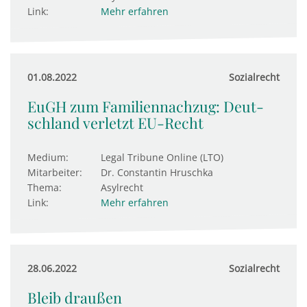
Link:
Mehr erfahren
01.08.2022
Sozialrecht
EuGH zum Familiennachzug: Deut­
sch­land ver­letzt EU-Recht
Medium:
Legal Tribune Online (LTO)
Mitarbeiter:
Dr. Constantin Hruschka
Thema:
Asylrecht
Link:
Mehr erfahren
28.06.2022
Sozialrecht
Bleib draußen