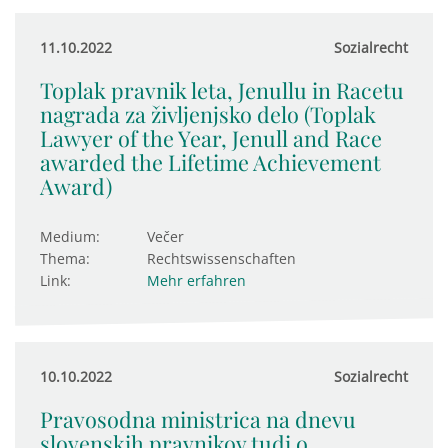
11.10.2022
Sozialrecht
Toplak pravnik leta, Jenullu in Racetu
nagrada za življenjsko delo (Toplak
Lawyer of the Year, Jenull and Race
awarded the Lifetime Achievement
Award)
Medium:
Večer
Thema:
Rechtswissenschaften
Link:
Mehr erfahren
10.10.2022
Sozialrecht
Pravosodna ministrica na dnevu
slovenskih pravnikov tudi o