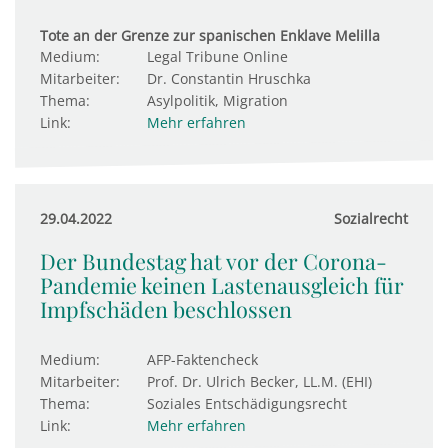
Tote an der Grenze zur spanischen Enklave Melilla
Medium:
Legal Tribune Online
Mitarbeiter:
Dr. Constantin Hruschka
Thema:
Asylpolitik, Migration
Link:
Mehr erfahren
29.04.2022
Sozialrecht
Der Bundestag hat vor der Corona-
Pandemie keinen Lastenausgleich für
Impfschäden beschlossen
Medium:
AFP-Faktencheck
Mitarbeiter:
Prof. Dr. Ulrich Becker, LL.M. (EHI)
Thema:
Soziales Entschädigungsrecht
Link:
Mehr erfahren