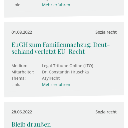
Link:
Mehr erfahren
01.08.2022
Sozialrecht
EuGH zum Familiennachzug: Deut­
sch­land ver­letzt EU-Recht
Medium:
Legal Tribune Online (LTO)
Mitarbeiter:
Dr. Constantin Hruschka
Thema:
Asylrecht
Link:
Mehr erfahren
28.06.2022
Sozialrecht
Bleib draußen