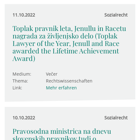
11.10.2022
Sozialrecht
Toplak pravnik leta, Jenullu in Racetu
nagrada za življenjsko delo (Toplak
Lawyer of the Year, Jenull and Race
awarded the Lifetime Achievement
Award)
Medium:
Večer
Thema:
Rechtswissenschaften
Link:
Mehr erfahren
10.10.2022
Sozialrecht
Pravosodna ministrica na dnevu
slovenskih pravnikov tudi o