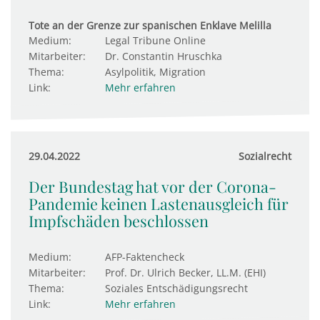
Tote an der Grenze zur spanischen Enklave Melilla
Medium:
Legal Tribune Online
Mitarbeiter:
Dr. Constantin Hruschka
Thema:
Asylpolitik, Migration
Link:
Mehr erfahren
29.04.2022
Sozialrecht
Der Bundestag hat vor der Corona-
Pandemie keinen Lastenausgleich für
Impfschäden beschlossen
Medium:
AFP-Faktencheck
Mitarbeiter:
Prof. Dr. Ulrich Becker, LL.M. (EHI)
Thema:
Soziales Entschädigungsrecht
Link:
Mehr erfahren