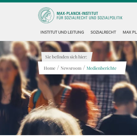
INSTITUT UND LEITUNG
SOZIALRECHT
MAX PL
Sie befinden sich hier:
/
/
Home
Newsroom
Medienberichte