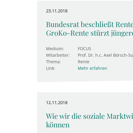
23.11.2018
Bundesrat beschließt Rent
GroKo-Rente stürzt jünger
Medium:
FOCUS
Mitarbeiter:
Prof. Dr. h.c. Axel Börsch-S
Thema:
Rente
Link:
Mehr erfahren
12.11.2018
Wie wir die soziale Marktw
können