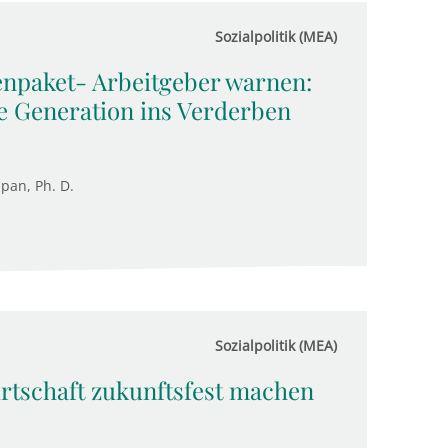
Sozialpolitik (MEA)
enpaket- Arbeitgeber warnen:
e Generation ins Verderben
upan, Ph. D.
Sozialpolitik (MEA)
irtschaft zukunftsfest machen