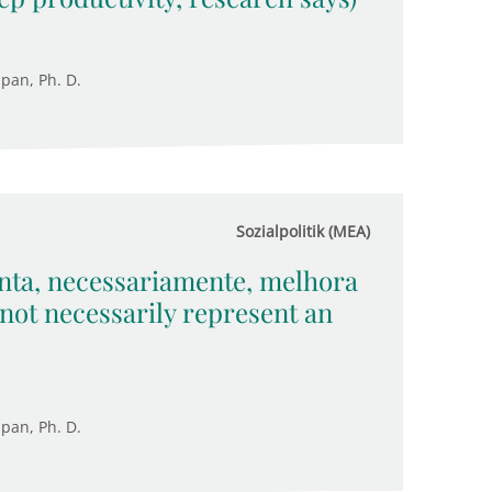
upan, Ph. D.
Sozialpolitik (MEA)
nta, necessariamente, melhora
not necessarily represent an
upan, Ph. D.