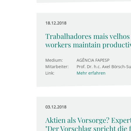
18.12.2018
Trabalhadores mais velhos
workers maintain productiv
Medium:
AGÊNCIA FAPESP
Mitarbeiter:
Prof. Dr. h.c. Axel Börsch-S
Link:
Mehr erfahren
03.12.2018
Aktien als Vorsorge? Expert
"Der Vorschlag spricht die 