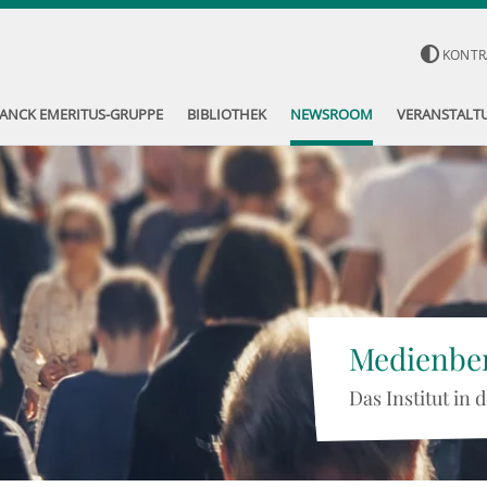
KONTR
ANCK EMERITUS-GRUPPE
BIBLIOTHEK
NEWSROOM
VERANSTALT
Medienber
Das Institut in