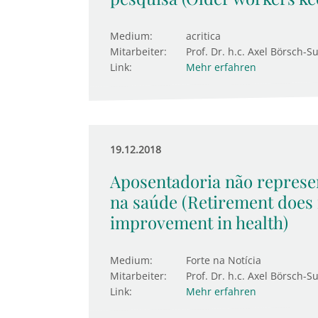
Medium:
acritica
Mitarbeiter:
Prof. Dr. h.c. Axel Börsch-S
Link:
Mehr erfahren
19.12.2018
Aposentadoria não represe
na saúde (Retirement does 
improvement in health)
Medium:
Forte na Notícia
Mitarbeiter:
Prof. Dr. h.c. Axel Börsch-S
Link:
Mehr erfahren