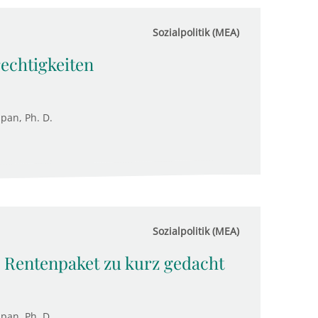
Sozialpolitik (MEA)
echtigkeiten
upan, Ph. D.
Sozialpolitik (MEA)
 Rentenpaket zu kurz gedacht
upan, Ph. D.