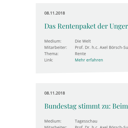
08.11.2018
Das Rentenpaket der Unger
Medium:
Die Welt
Mitarbeiter:
Prof. Dr. h.c. Axel Börsch-S
Thema:
Rente
Link:
Mehr erfahren
08.11.2018
Bundestag stimmt zu: Beim
Medium:
Tagesschau
Mitarbeiter:
Prof. Dr. h.c. Axel Börsch-S