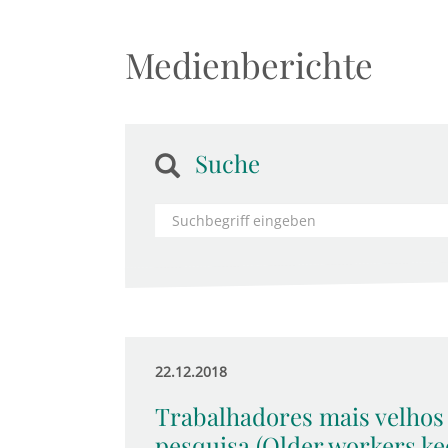
Medienberichte
Suche
22.12.2018
Trabalhadores mais velhos
pesquisa (Older workers kee