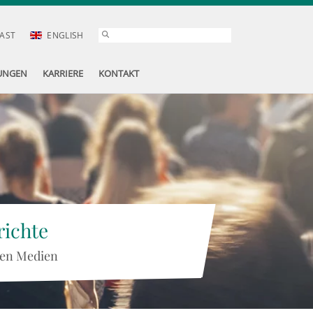
AST
ENGLISH
UNGEN
KARRIERE
KONTAKT
ichte
 den Medien