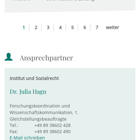
1
2
3
4
5
6
7
weiter
Ansprechpartner
Institut und Sozialrecht
Dr. Julia Hagn
Forschungskoordination und
Wissenschaftskommunikation, 1.
Gleichstellungsbeauftragte
Tel.:
+49 89 38602 428
Fax:
+49 89 38602 490
E-Mail schreiben