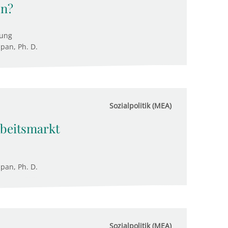
en?
tung
upan, Ph. D.
Sozialpolitik (MEA)
rbeitsmarkt
upan, Ph. D.
Sozialpolitik (MEA)