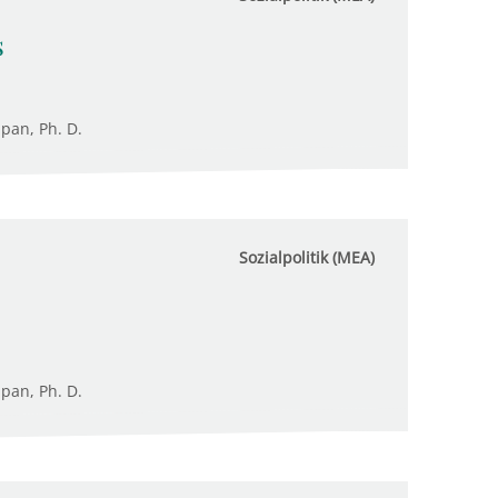
s
upan, Ph. D.
Sozialpolitik (MEA)
upan, Ph. D.