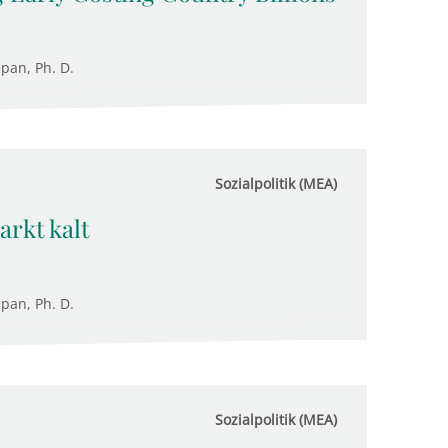
upan, Ph. D.
Sozialpolitik (MEA)
arkt kalt
upan, Ph. D.
Sozialpolitik (MEA)