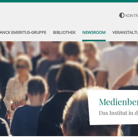
KONTR
ANCK EMERITUS-GRUPPE
BIBLIOTHEK
NEWSROOM
VERANSTALT
Medienber
Das Institut in