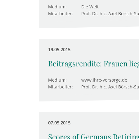
Medium:
Die Welt
Mitarbeiter:
Prof. Dr. h.c. Axel Börsch-S
19.05.2015
Beitragsrendite: Frauen li
Medium:
www.ihre-vorsorge.de
Mitarbeiter:
Prof. Dr. h.c. Axel Börsch-S
07.05.2015
Scores of Germans Retiring