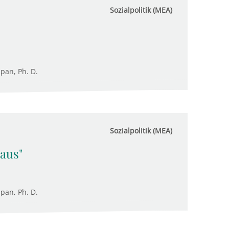
Sozialpolitik (MEA)
upan, Ph. D.
Sozialpolitik (MEA)
 aus"
upan, Ph. D.