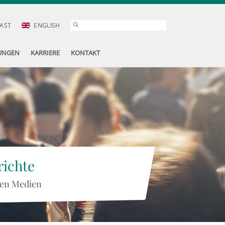
AST
ENGLISH
UNGEN
KARRIERE
KONTAKT
ichte
 den Medien