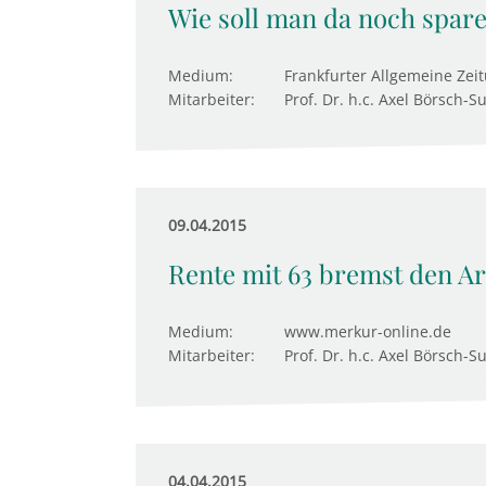
Wie soll man da noch spar
Medium:
Frankfurter Allgemeine Zei
Mitarbeiter:
Prof. Dr. h.c. Axel Börsch-S
09.04.2015
Rente mit 63 bremst den A
Medium:
www.merkur-online.de
Mitarbeiter:
Prof. Dr. h.c. Axel Börsch-S
04.04.2015