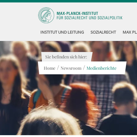
INSTITUT UND LEITUNG
SOZIALRECHT
MAX PL
Sie befinden sich hier:
/
/
Home
Newsroom
Medienberichte