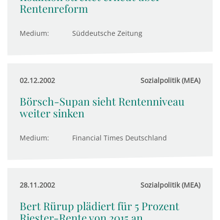
Rentenreform
Medium:
Süddeutsche Zeitung
02.12.2002
Sozialpolitik (MEA)
Börsch-Supan sieht Rentenniveau
weiter sinken
Medium:
Financial Times Deutschland
28.11.2002
Sozialpolitik (MEA)
Bert Rürup plädiert für 5 Prozent
Riester-Rente von 2015 an