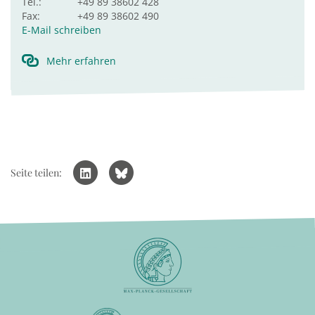
Tel.:
+49 89 38602 428
Fax:
+49 89 38602 490
E-Mail schreiben
Mehr erfahren
Seite teilen: